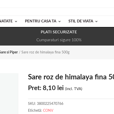
NATATE
PENTRU CASA TA
STIL DE VIATA
PLATI SECURIZATE
Cumparaturi sigure 100%
Sare si Piper
/ Sare roz de himalaya fina 500g
Sare roz de himalaya fina 
Pret:
8,10
lei
(incl. TVA)
SKU:
3800225470766
Etichetă:
CONV