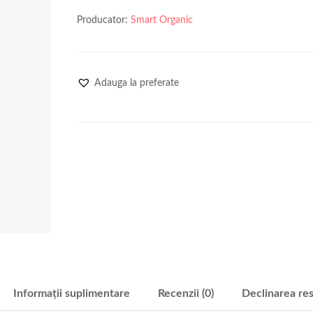
Producator:
Smart Organic
Adauga la preferate
Informații suplimentare
Recenzii (0)
Declinarea res