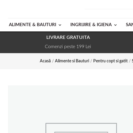
ALIMENTE & BAUTURI
INGRIJIRE & IGIENA
SA
LIVRARE GRATUITA
Comenzi peste 199 Lei
Acasă
/
Alimente si Bauturi
/
Pentru copt si gatit
/