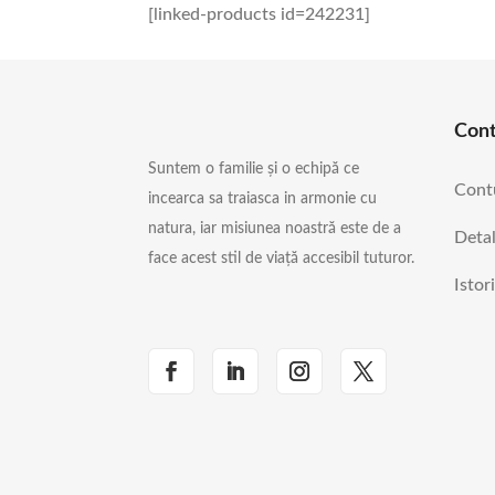
[linked-products id=242231]
Con
Suntem o familie și o echipă ce
Cont
incearca sa traiasca in armonie cu
natura, iar misiunea noastră este de a
Detal
face acest stil de viață accesibil tuturor.
Istor