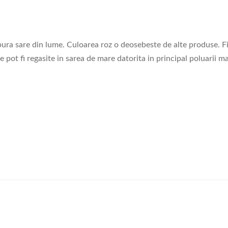
ura sare din lume. Culoarea roz o deosebeste de alte produse. Fi
e pot fi regasite in sarea de mare datorita in principal poluarii ma