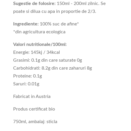
Sugestie de folosire:
150ml - 200ml zilnic. Se
poate si dilua cu apa in proportie de 2/3.
Ingrediente:
100% suc de afine*
*din agricultura ecologica
Valori nutritionale/100ml:
Energie: 145kj / 34kcal
Grasimi: 0.1g din care saturate 0g
Carbohidrati: 8.2g din care zaharuri 8g
Proteine: 0.1g
Saruri: 0.01g
Fabricat in Austria
Produs certificat bio
750ml, ambalaj: sticla