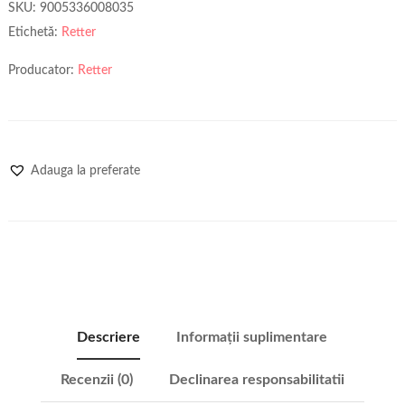
SKU:
9005336008035
Etichetă:
Retter
Producator:
Retter
Adauga la preferate
Descriere
Informații suplimentare
Recenzii (0)
Declinarea responsabilitatii