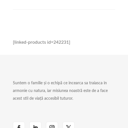
[linked-products id=242231]
Suntem o familie și o echipă ce incearca sa traiasca in
armonie cu natura, iar misiunea noastră este de a face
acest stil de viață accesibil tuturor.