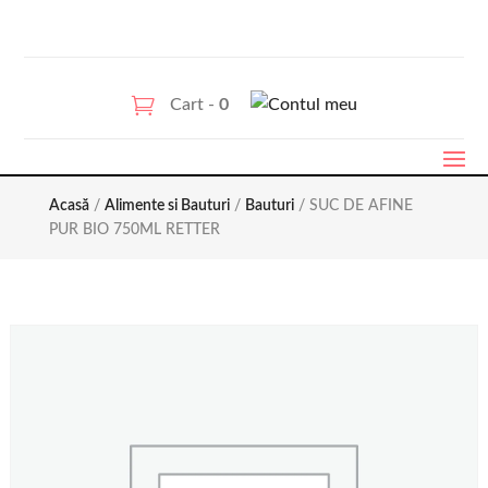
Cart -
0
Acasă
/
Alimente si Bauturi
/
Bauturi
/ SUC DE AFINE
PUR BIO 750ML RETTER