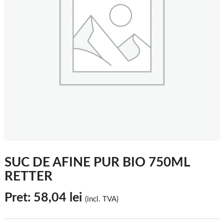
SUC DE AFINE PUR BIO 750ML
RETTER
Pret:
58,04
lei
(incl. TVA)