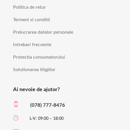
Politica de retur
Termeni si conditii
Prelucrarea datelor personale
Intrebari frecvente
Protectia consumatorului
Solutionarea litigiilor
Ai nevoie de ajutor?

(078) 777-8476
}
L-V: 09:00 – 18:00