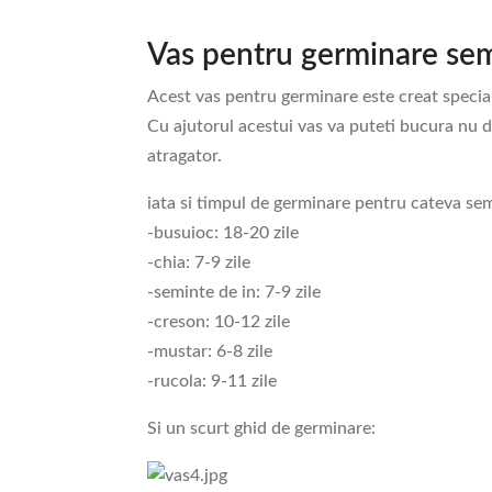
Vas pentru germinare se
Acest vas pentru germinare este creat special
Cu ajutorul acestui vas va puteti bucura nu do
atragator.
iata si timpul de germinare pentru cateva se
-busuioc: 18-20 zile
-chia: 7-9 zile
-seminte de in: 7-9 zile
-creson: 10-12 zile
-mustar: 6-8 zile
-rucola: 9-11 zile
Si un scurt ghid de germinare: