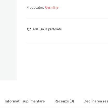
Producator:
Germline
Adauga la preferate
Informații suplimentare
Recenzii (0)
Declinarea res