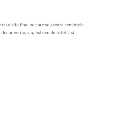
cu o sita fina, pe care se aseaza semintele.
 decor verde, viu, extrem de estetic si