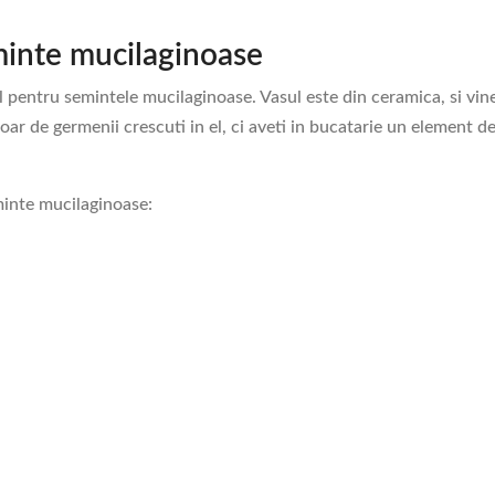
minte mucilaginoase
 pentru semintele mucilaginoase. Vasul este din ceramica, si vine 
ar de germenii crescuti in el, ci aveti in bucatarie un element de
minte mucilaginoase: