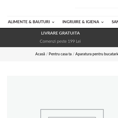
ALIMENTE & BAUTURI
INGRIJIRE & IGIENA
SA
LIVRARE GRATUITA
Comenzi peste 199 Lei
Acasă
/
Pentru casa ta
/
Aparatura pentru bucatari