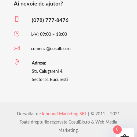
Ai nevoie de ajutor?

(078) 777-8476
}
L-V: 09:00 – 18:00

comenzi@cosulbio.ro

Adresa:
Str. Calugareni 4,
Sector 3, Bucuresti
Dezvoltat de
Inbound Marketing SRL
| © 2011 – 2021
Toate drepturile rezervate CosulBio.ro & Web Media
0
Marketing.