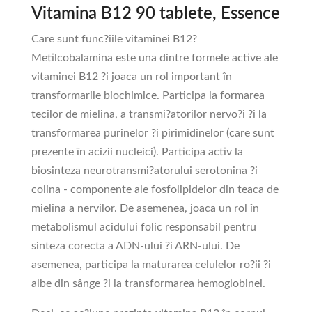
Vitamina B12 90 tablete, Essence
Care sunt func?iile vitaminei B12?
Metilcobalamina este una dintre formele active ale
vitaminei B12 ?i joaca un rol important în
transformarile biochimice. Participa la formarea
tecilor de mielina, a transmi?atorilor nervo?i ?i la
transformarea purinelor ?i pirimidinelor (care sunt
prezente în acizii nucleici). Participa activ la
biosinteza neurotransmi?atorului serotonina ?i
colina - componente ale fosfolipidelor din teaca de
mielina a nervilor. De asemenea, joaca un rol în
metabolismul acidului folic responsabil pentru
sinteza corecta a ADN-ului ?i ARN-ului. De
asemenea, participa la maturarea celulelor ro?ii ?i
albe din sânge ?i la transformarea hemoglobinei.