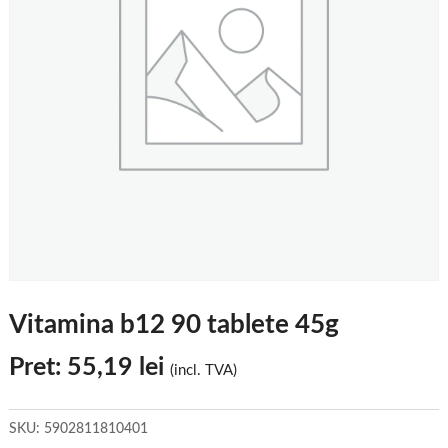
Vitamina b12 90 tablete 45g
Pret:
55,19
lei
(incl. TVA)
SKU:
5902811810401