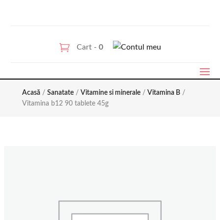
Cart -
0
Acasă
/
Sanatate
/
Vitamine si minerale
/
Vitamina B
/
Vitamina b12 90 tablete 45g