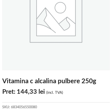
Vitamina c alcalina pulbere 250g
Pret:
144,33
lei
(incl. TVA)
SKU:
6834056550080