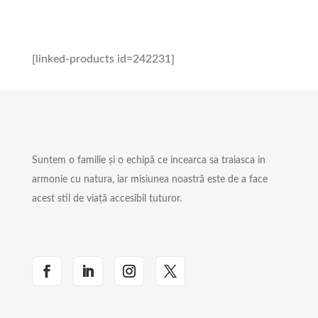
[linked-products id=242231]
Suntem o familie și o echipă ce incearca sa traiasca in
armonie cu natura, iar misiunea noastră este de a face
acest stil de viață accesibil tuturor.