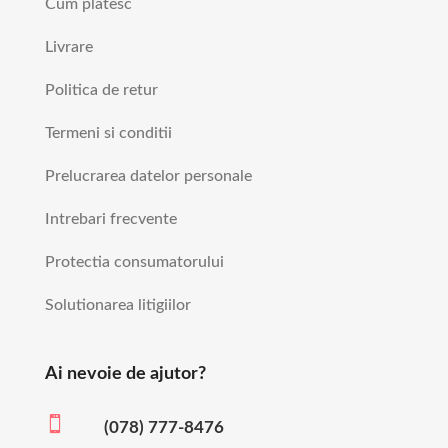
Cum platesc
Livrare
Politica de retur
Termeni si conditii
Prelucrarea datelor personale
Intrebari frecvente
Protectia consumatorului
Solutionarea litigiilor
Ai nevoie de ajutor?

(078) 777-8476