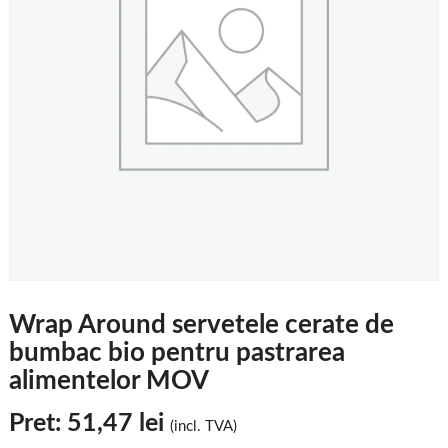
Wrap Around servetele cerate de
bumbac bio pentru pastrarea
alimentelor MOV
Pret:
51,47
lei
(incl. TVA)