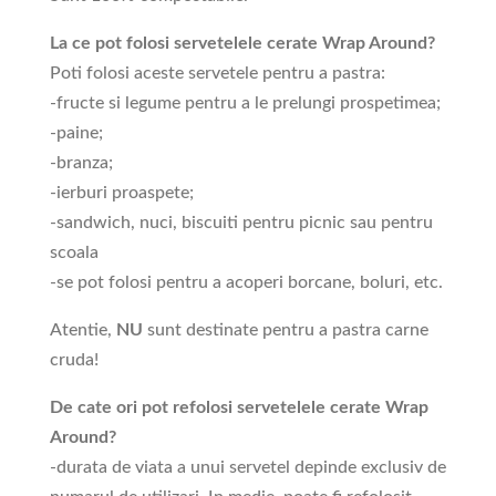
La ce pot folosi servetelele cerate Wrap Around?
Poti folosi aceste servetele pentru a pastra:
-fructe si legume pentru a le prelungi prospetimea;
-paine;
-branza;
-ierburi proaspete;
-sandwich, nuci, biscuiti pentru picnic sau pentru
scoala
-se pot folosi pentru a acoperi borcane, boluri, etc.
Atentie,
NU
sunt destinate pentru a pastra carne
cruda!
De cate ori pot refolosi servetelele cerate Wrap
Around?
-durata de viata a unui servetel depinde exclusiv de