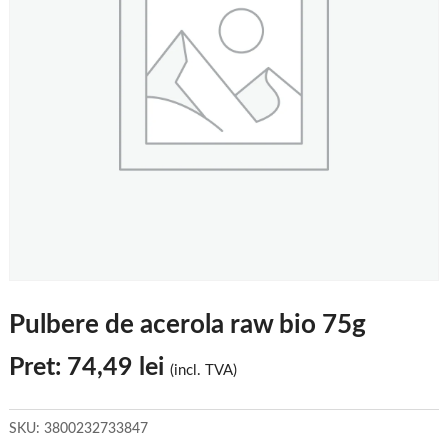
Pulbere de acerola raw bio 75g
Pret:
74,49
lei
(incl. TVA)
SKU:
3800232733847