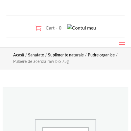
Cart -
0
Acasă
/
Sanatate
/
Suplimente naturale
/
Pudre organice
/
Pulbere de acerola raw bio 75g