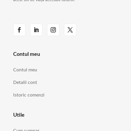
Contul meu
Contul meu
Detalii cont
Istoric comenzi
Utile
Cum cumpar