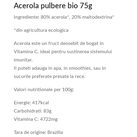
Acerola pulbere bio 75g
Ingrediente: 80% acerola*, 20% maltodextrina*
*din agricultura ecologica
Acerola este un fruct deosebit de bogat in
Vitamina C, ideal pentru sustinerea sistemului
imunitar.
Il puteti adauga in apa, in smoothies, sau in
sucurile preferate presate la rece.
Valori nutritionale per 100g:
Energie: 417kcal
Carbohidrati: 83g
Vitamina C: 4722mg
Tara de origine: Brazilia