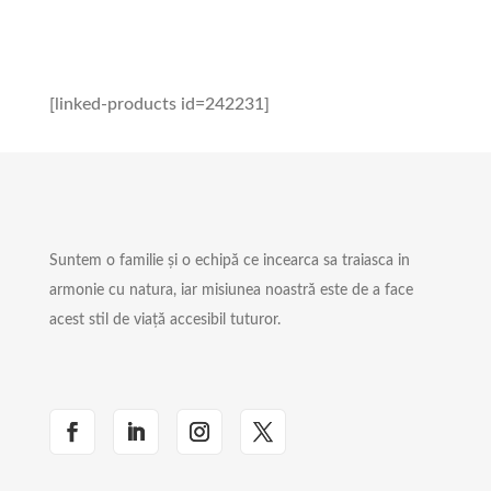
[linked-products id=242231]
Suntem o familie și o echipă ce incearca sa traiasca in
armonie cu natura, iar misiunea noastră este de a face
acest stil de viață accesibil tuturor.