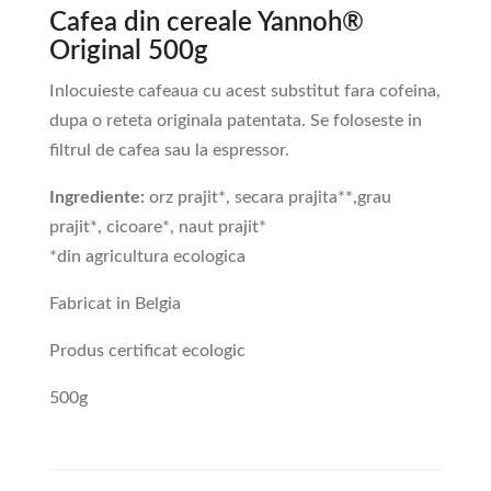
Cafea din cereale Yannoh®
Original 500g
Inlocuieste cafeaua cu acest substitut fara cofeina,
dupa o reteta originala patentata. Se foloseste in
filtrul de cafea sau la espressor.
Ingrediente:
orz prajit*, secara prajita**,grau
prajit*, cicoare*, naut prajit*
*din agricultura ecologica
Fabricat in Belgia
Produs certificat ecologic
500g