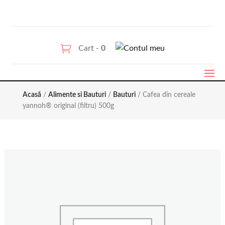
Cart -
0
Acasă
/
Alimente si Bauturi
/
Bauturi
/ Cafea din cereale
yannoh® original (filtru) 500g