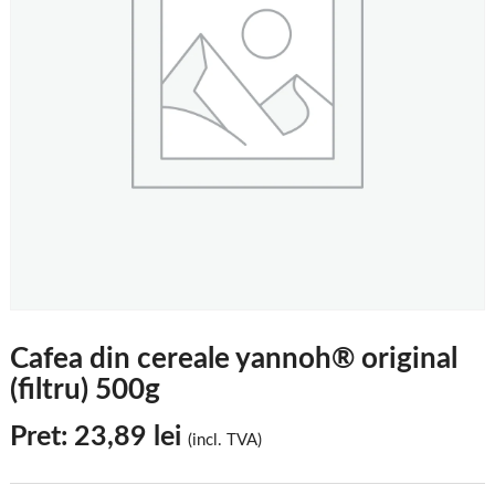
Cafea din cereale yannoh® original
(filtru) 500g
Pret:
23,89
lei
(incl. TVA)