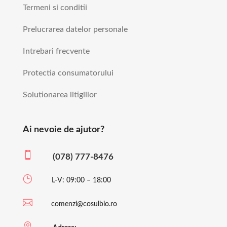
Termeni si conditii
Prelucrarea datelor personale
Intrebari frecvente
Protectia consumatorului
Solutionarea litigiilor
Ai nevoie de ajutor?

(078) 777-8476
}
L-V: 09:00 – 18:00

comenzi@cosulbio.ro
