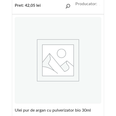
Producator:
Pret:
42,05
lei
Ulei pur de argan cu pulverizator bio 30ml