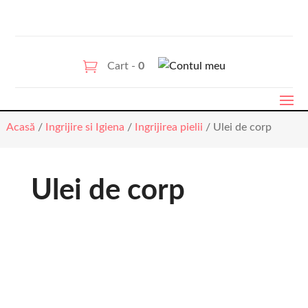
Cart -
0
Acasă
/
Ingrijire si Igiena
/
Ingrijirea pielii
/ Ulei de corp
Ulei de corp