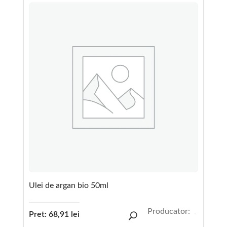
Ulei de argan bio 50ml
Producator:
Pret:
68,91
lei