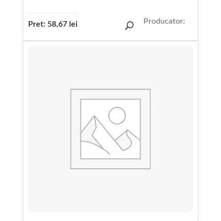
Producator:
Pret:
58,67
lei