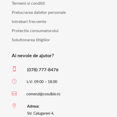
Termeni si conditii
Prelucrarea datelor personale
Intrebari frecvente
Protectia consumatorului
Solutionarea litigiilor
Ai nevoie de ajutor?

(078) 777-8476
}
L-V: 09:00 – 18:00

comenzi@cosulbio.ro

Adresa:
Str. Calugareni 4,