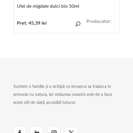
Ulei de migdale dulci bio 50ml
Producator:
Pret:
45,39
lei
Suntem o familie și o echipă ce incearca sa traiasca in
armonie cu natura, iar misiunea noastră este de a face
acest stil de viață accesibil tuturor.