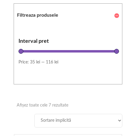
Filtreaza produsele
Interval pret
Price:
35 lei
—
116 lei
Afișez toate cele 7 rezultate