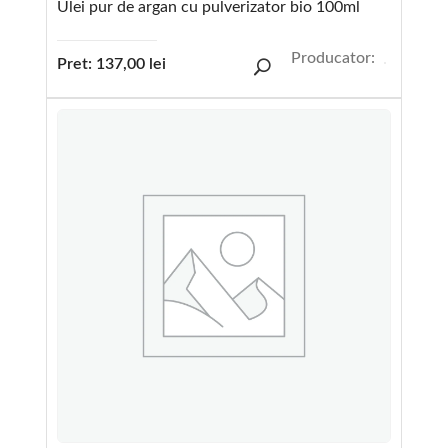
Ulei pur de argan cu pulverizator bio 100ml
Producator:
Pret:
137,00
lei