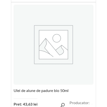
Ulei de alune de padure bio 50ml
Producator:
Pret:
43,63
lei