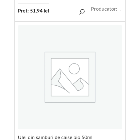
Producator:
Pret:
51,94
lei
Ulei din samburi de caise bio 50ml