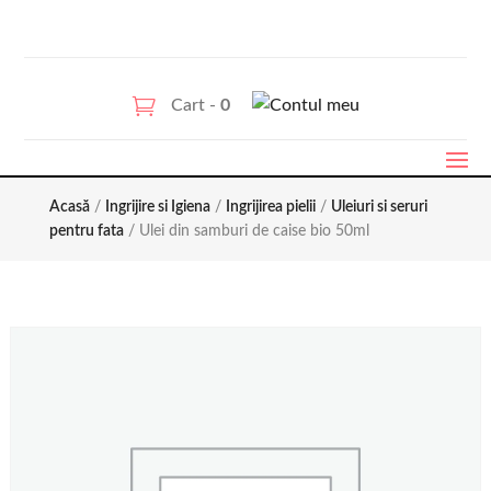
Cart -
0
Acasă
/
Ingrijire si Igiena
/
Ingrijirea pielii
/
Uleiuri si seruri
pentru fata
/ Ulei din samburi de caise bio 50ml