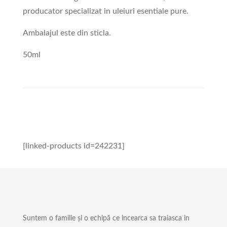
producator specializat in uleiuri esentiale pure.
Ambalajul este din sticla.
50ml
[linked-products id=242231]
Suntem o familie și o echipă ce incearca sa traiasca in