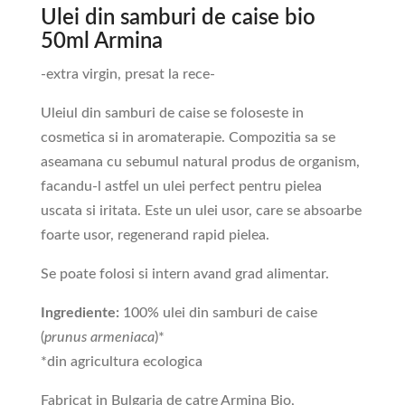
Ulei din samburi de caise bio
50ml Armina
-extra virgin, presat la rece-
Uleiul din samburi de caise se foloseste in
cosmetica si in aromaterapie. Compozitia sa se
aseamana cu sebumul natural produs de organism,
facandu-l astfel un ulei perfect pentru pielea
uscata si iritata. Este un ulei usor, care se absoarbe
foarte usor, regenerand rapid pielea.
Se poate folosi si intern avand grad alimentar.
Ingrediente:
100% ulei din samburi de caise
(
prunus armeniaca
)*
*din agricultura ecologica
Fabricat in Bulgaria de catre Armina Bio,