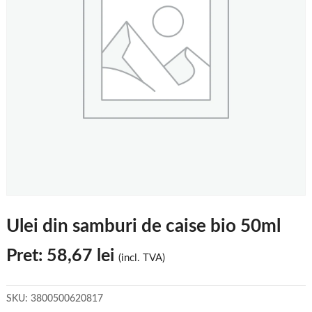
Ulei din samburi de caise bio 50ml
Pret:
58,67
lei
(incl. TVA)
SKU:
3800500620817