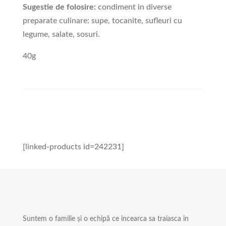
Sugestie de folosire:
condiment in diverse
preparate culinare: supe, tocanite, sufleuri cu
legume, salate, sosuri.
40g
[linked-products id=242231]
Suntem o familie și o echipă ce incearca sa traiasca in