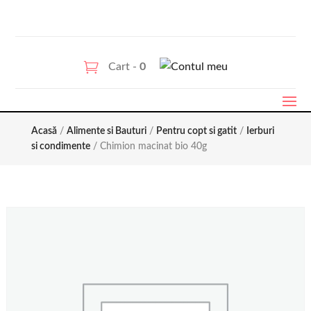
Cart -
0
Acasă
/
Alimente si Bauturi
/
Pentru copt si gatit
/
Ierburi
si condimente
/ Chimion macinat bio 40g