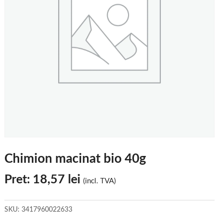
Chimion macinat bio 40g
Pret:
18,57
lei
(incl. TVA)
SKU:
3417960022633