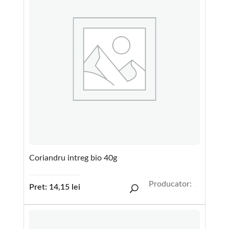
Coriandru intreg bio 40g
Producator:
Pret:
14,15
lei