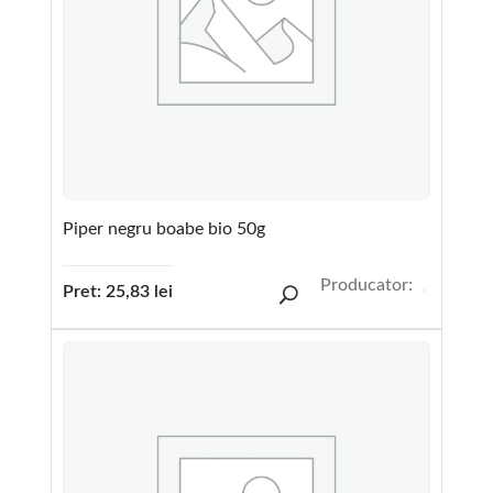
Piper negru boabe bio 50g
Producator:
Pret:
25,83
lei