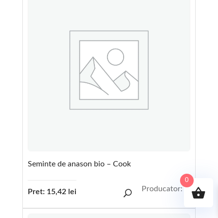
Seminte de anason bio – Cook
0
Producator:
Pret:
15,42
lei