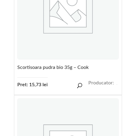
Scortisoara pudra bio 35g – Cook
Producator:
Pret:
15,73
lei