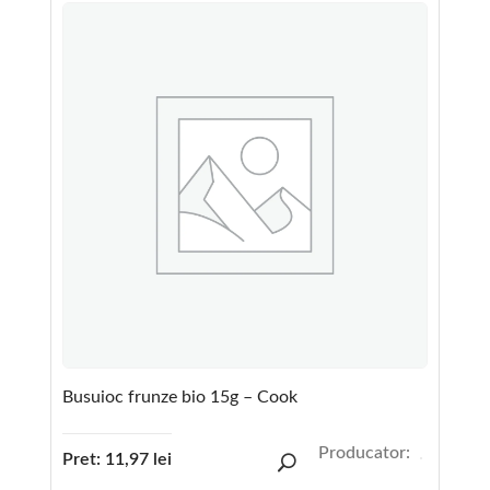
Busuioc frunze bio 15g – Cook
Producator:
Pret:
11,97
lei