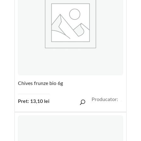
Chives frunze bio 6g
Producator:
Pret:
13,10
lei