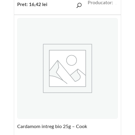
Producator:
Pret:
16,42
lei
Cardamom intreg bio 25g – Cook