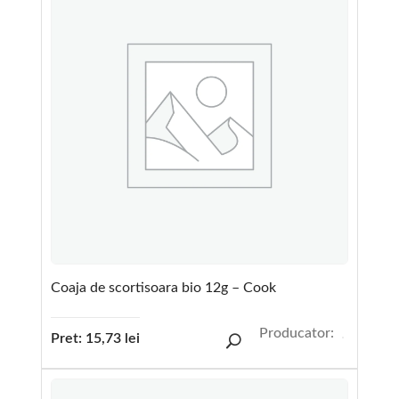
Coaja de scortisoara bio 12g – Cook
Producator:
Pret:
15,73
lei