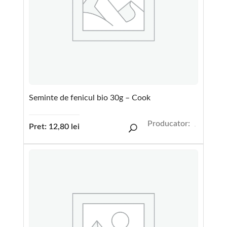
Seminte de fenicul bio 30g – Cook
Producator:
Pret:
12,80
lei