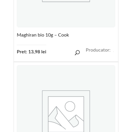
Maghiran bio 10g – Cook
Producator:
Pret:
13,98
lei