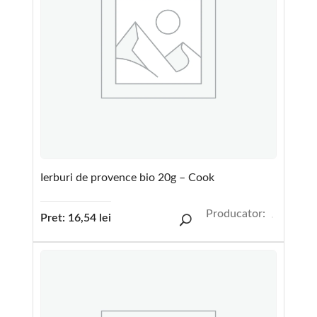
Ierburi de provence bio 20g – Cook
Producator:
Pret:
16,54
lei