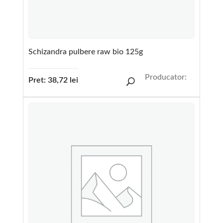
Schizandra pulbere raw bio 125g
Producator:
Pret:
38,72
lei