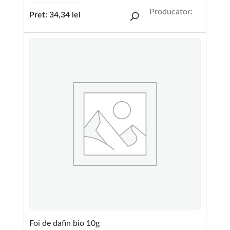
Producator:
Pret:
34,34
lei
Foi de dafin bio 10g