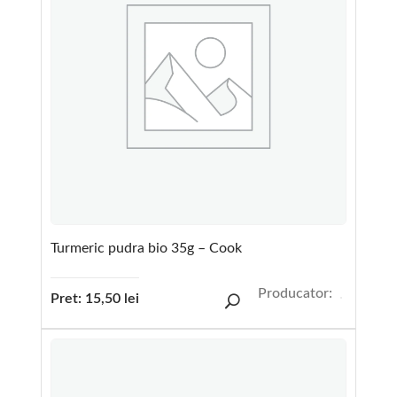
Turmeric pudra bio 35g – Cook
Producator:
Pret:
15,50
lei