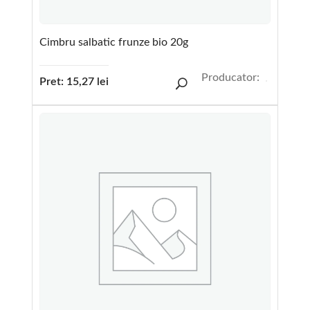
Cimbru salbatic frunze bio 20g
Producator:
Pret:
15,27
lei