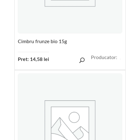
Cimbru frunze bio 15g
Producator:
Pret:
14,58
lei