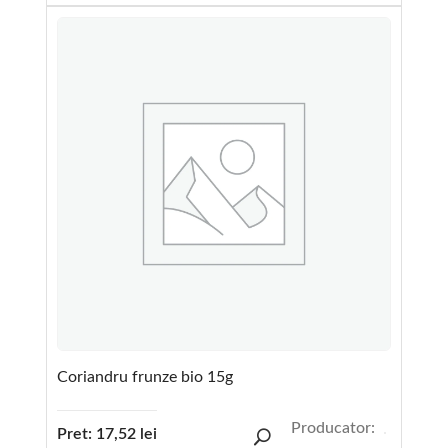
Coriandru frunze bio 15g
Producator:
Pret:
17,52
lei