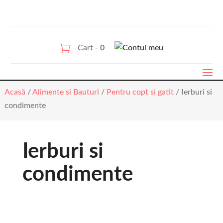
Cart -
0
Acasă
/
Alimente si Bauturi
/
Pentru copt si gatit
/ Ierburi si
condimente
Ierburi si
condimente