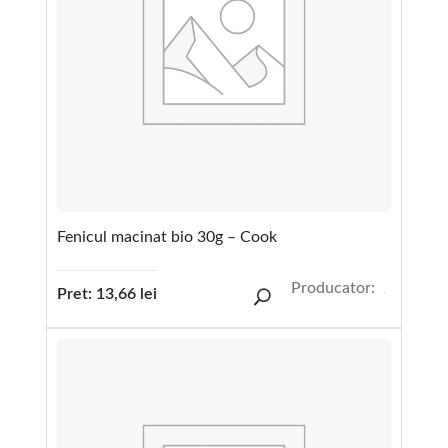
Fenicul macinat bio 30g – Cook
Producator:
Pret:
13,66
lei