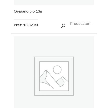
Oregano bio 13g
Producator:
Pret:
13,32
lei