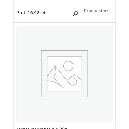
Producator:
Pret:
16,42
lei