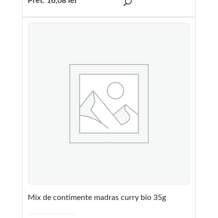
Pret:
16,08
lei
Mix de contimente madras curry bio 35g