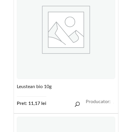
Leustean bio 10g
Producator:
Pret:
11,17
lei