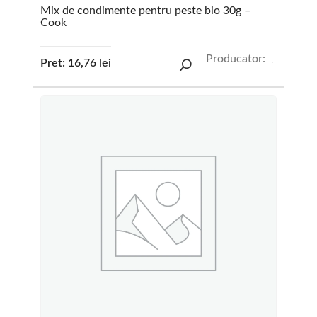
Mix de condimente pentru peste bio 30g –
Cook
Producator:
Pret:
16,76
lei