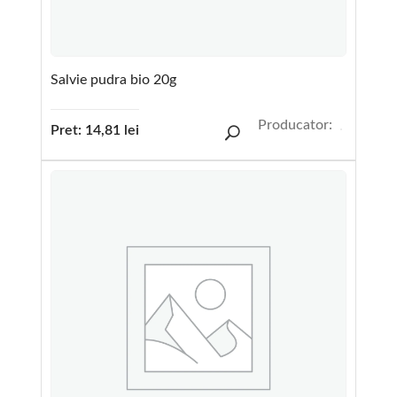
Salvie pudra bio 20g
Producator:
Pret:
14,81
lei