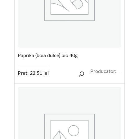
Paprika (boia dulce) bio 40g
Producator:
Pret:
22,51
lei