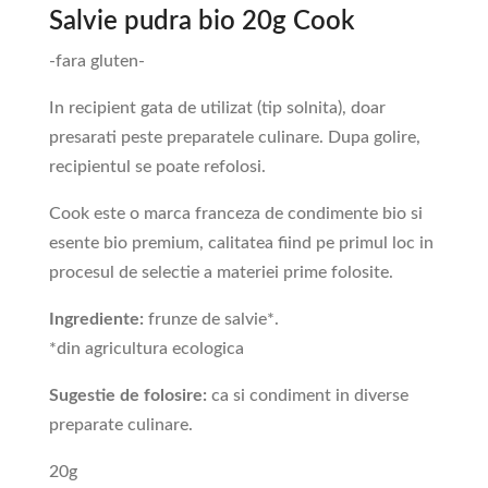
Salvie pudra bio 20g Cook
-fara gluten-
In recipient gata de utilizat (tip solnita), doar
presarati peste preparatele culinare. Dupa golire,
recipientul se poate refolosi.
Cook este o marca franceza de condimente bio si
esente bio premium, calitatea fiind pe primul loc in
procesul de selectie a materiei prime folosite.
Ingrediente:
frunze de salvie*.
*din agricultura ecologica
Sugestie de folosire:
ca si condiment in diverse
preparate culinare.
20g