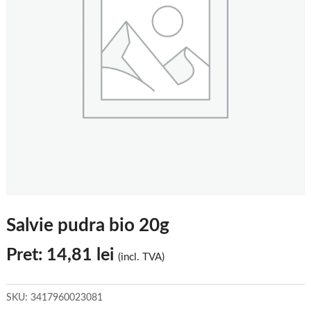
Salvie pudra bio 20g
Pret:
14,81
lei
(incl. TVA)
SKU:
3417960023081