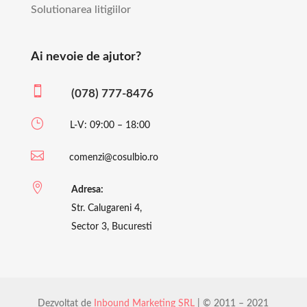
Solutionarea litigiilor
Ai nevoie de ajutor?

(078) 777-8476
}
L-V: 09:00 – 18:00

comenzi@cosulbio.ro

Adresa:
Str. Calugareni 4,
Sector 3, Bucuresti
Dezvoltat de
Inbound Marketing SRL
| © 2011 – 2021