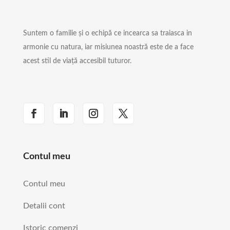
Suntem o familie și o echipă ce incearca sa traiasca in
armonie cu natura, iar misiunea noastră este de a face
acest stil de viață accesibil tuturor.
Contul meu
Contul meu
Detalii cont
Istoric comenzi