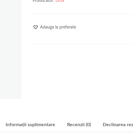
Producator:
Lima
Adauga la preferate
Informații suplimentare
Recenzii (0)
Declinarea res