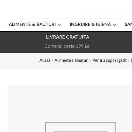
ALIMENTE & BAUTURI
INGRIJIRE & IGIENA
SA
LIVRARE GRATUITA
Comenzi peste 199 Lei
Acasă
/
Alimente si Bauturi
/
Pentru copt si gatit
/