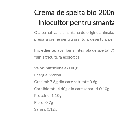
Crema de spelta bio 200
- inlocuitor pentru smant
O alternativa la smantana de origine animala, 
prepara creme pentru prajituri, deserturi, 
Ingrediente:
apa, faina integrala de spelta* 
*din agricultura ecologica
Valori nutritionale/100g:
Energie: 92kcal
Grasimi: 7.6g din care saturate 0.6g
Carbihidrati: 4.40g din care zaharuri 0.10g
Proteine: 1.10g
Fibre: 0.7g
Saruri: 0.12g