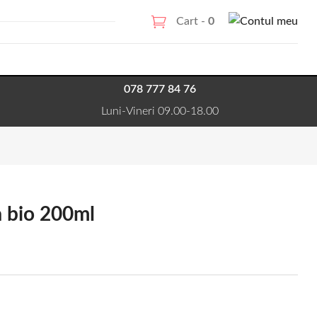
Cart -
0
078 777 84 76
Luni-Vineri 09.00-18.00
a bio 200ml