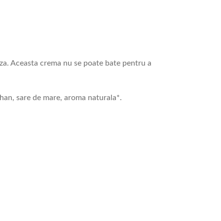
ctoza. Aceasta crema nu se poate bate pentru a
than, sare de mare, aroma naturala*.