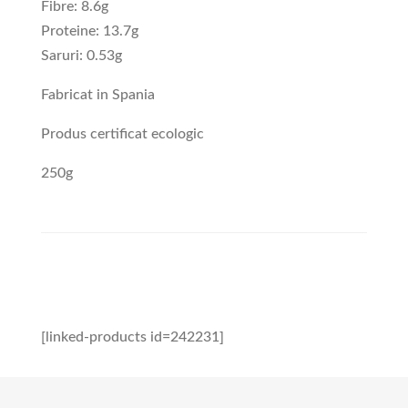
Fibre: 8.6g
Proteine: 13.7g
Saruri: 0.53g
Fabricat in Spania
Produs certificat ecologic
250g
[linked-products id=242231]