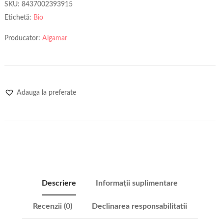
SKU:
8437002393915
Etichetă:
Bio
Producator:
Algamar
Adauga la preferate
Descriere
Informații suplimentare
Recenzii (0)
Declinarea responsabilitatii