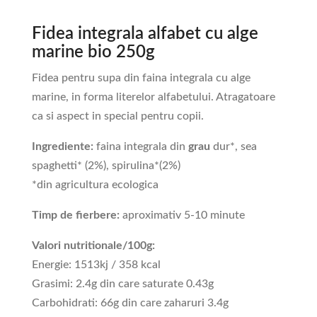
Fidea integrala alfabet cu alge
marine bio 250g
Fidea pentru supa din faina integrala cu alge
marine, in forma literelor alfabetului. Atragatoare
ca si aspect in special pentru copii.
Ingrediente:
faina integrala din
grau
dur*, sea
spaghetti* (2%), spirulina*(2%)
*din agricultura ecologica
Timp de fierbere:
aproximativ 5-10 minute
Valori nutritionale/100g:
Energie: 1513kj / 358 kcal
Grasimi: 2.4g din care saturate 0.43g
Carbohidrati: 66g din care zaharuri 3.4g