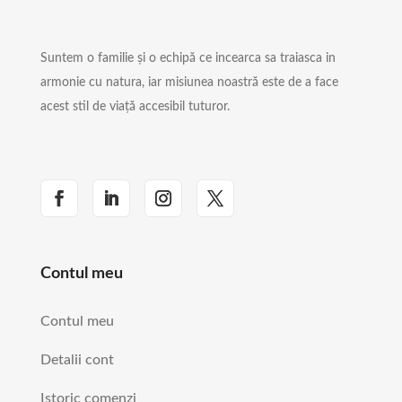
Suntem o familie și o echipă ce incearca sa traiasca in
armonie cu natura, iar misiunea noastră este de a face
acest stil de viață accesibil tuturor.
Contul meu
Contul meu
Detalii cont
Istoric comenzi