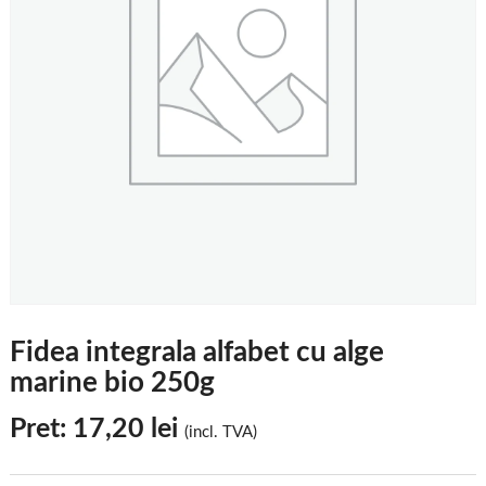
Fidea integrala alfabet cu alge
marine bio 250g
Pret:
17,20
lei
(incl. TVA)