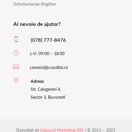
Solutionarea litigiilor
Ai nevoie de ajutor?

(078) 777-8476
}
L-V: 09:00 – 18:00

comenzi@cosulbio.ro

Adresa:
Str. Calugareni 4,
Sector 3, Bucuresti
Dezvoltat de
Inbound Marketing SRL
| © 2011 – 2021