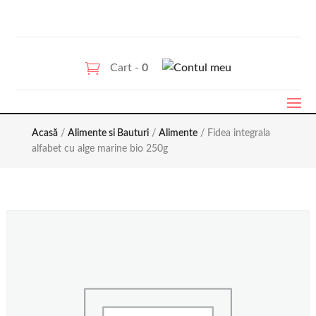
Cart -
0
Acasă
/
Alimente si Bauturi
/
Alimente
/ Fidea integrala
alfabet cu alge marine bio 250g