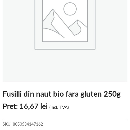
Fusilli din naut bio fara gluten 250g
Pret:
16,67
lei
(incl. TVA)
SKU:
8050534147162