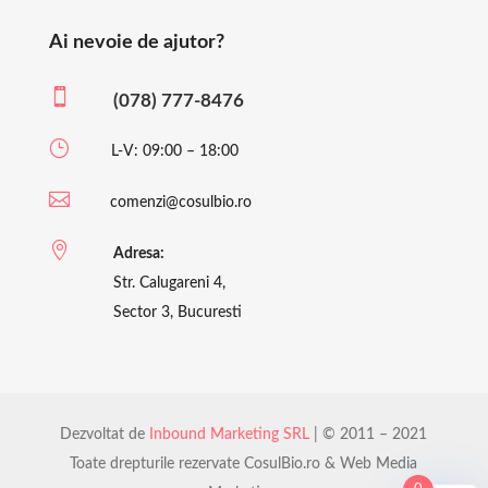
Ai nevoie de ajutor?

(078) 777-8476
}
L-V: 09:00 – 18:00

comenzi@cosulbio.ro

Adresa:
Str. Calugareni 4,
Sector 3, Bucuresti
Dezvoltat de
Inbound Marketing SRL
| © 2011 – 2021
Toate drepturile rezervate CosulBio.ro & Web Media