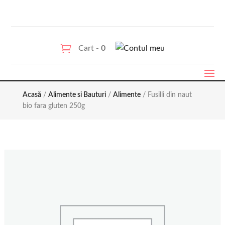
Cart -
0
Acasă
/
Alimente si Bauturi
/
Alimente
/ Fusilli din naut
bio fara gluten 250g