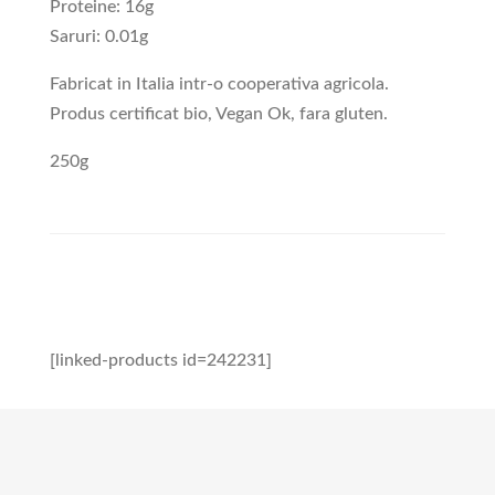
Proteine: 16g
Saruri: 0.01g
Fabricat in Italia intr-o cooperativa agricola.
Produs certificat bio, Vegan Ok, fara gluten.
250g
[linked-products id=242231]