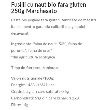
Fusilli cu naut bio fara gluten
250g Marchesato
Paste bio vegane fara gluten, fabricate de maestri
italieni pentru garantia calitatii si a gustului
desavarsit.
Ingrediente:
faina de naut* 50%, faina de
porumb*, faina de orez*
*din agricultura ecologica
Timp de fierbere:
6 minute.
Valori nutritionale/100g:
Energie: 1438 kJ/341 kcal
Grasimi: 5g din care saturate 0.5g
Carbohidrati: 51g din care zaharuri 2.6g
Fibre: 14g