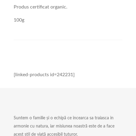
Produs certificat organic.
100g
[linked-products id=242231]
Suntem o familie și o echipă ce incearca sa traiasca in
armonie cu natura, iar misiunea noastră este de a face
acest stil de viață accesibil tuturor.