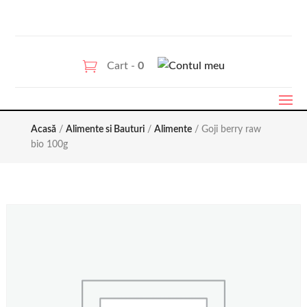
Cart -
0
Acasă
/
Alimente si Bauturi
/
Alimente
/ Goji berry raw
bio 100g