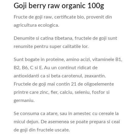
Goji berry raw organic 100g
Fructe de goji raw, certificate bio, provenit din
agricultura ecologica.
Denumite si catina tibetana, fructele de goji sunt
renumite pentru super calitatile lor.
Sunt bogate in proteine, amino acizi, vitaminele B1,
B2, B6, C si E. Au un continut ridicat de
antioxidanti ca si beta carotenul, zeaxantin.
Fructele de goji mai contin 21 de oligoelemente
printre care zinc, fier, calciu, seleniu, fosfor si
germaniu.
Se consuma ca atare, sau in amestec cu cereale la
micul dejun. De asemenea se poate prepara si ceai
de goji din fructele uscate.