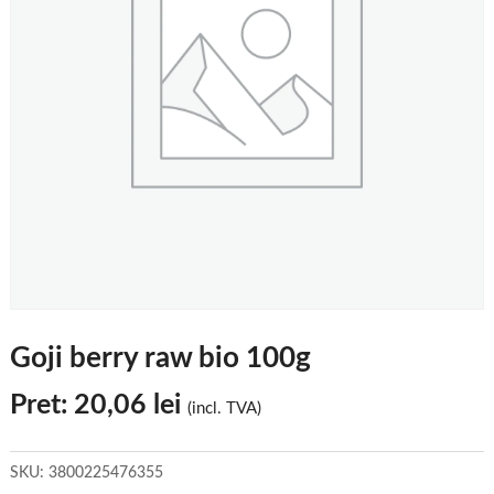
Goji berry raw bio 100g
Pret:
20,06
lei
(incl. TVA)
SKU:
3800225476355