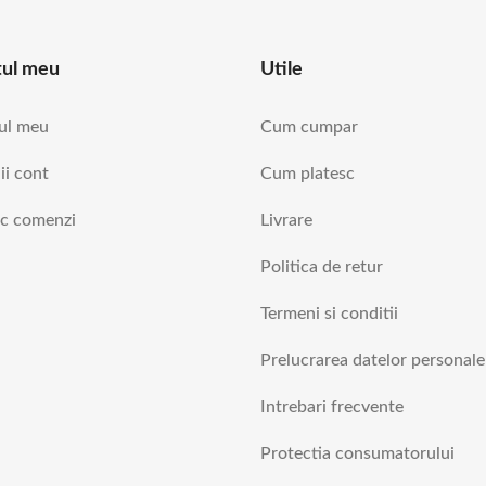
tul meu
Utile
ul meu
Cum cumpar
ii cont
Cum platesc
ic comenzi
Livrare
Politica de retur
Termeni si conditii
Prelucrarea datelor personale
Intrebari frecvente
Protectia consumatorului