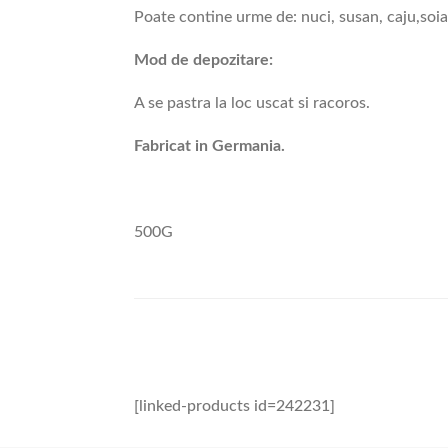
Poate contine urme de: nuci, susan, caju,soi
Mod de depozitare:
A se pastra la loc uscat si racoros.
Fabricat in Germania.
500G
[linked-products id=242231]