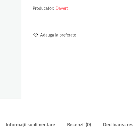
Producator:
Davert
Adauga la preferate
Informații suplimentare
Recenzii (0)
Declinarea res