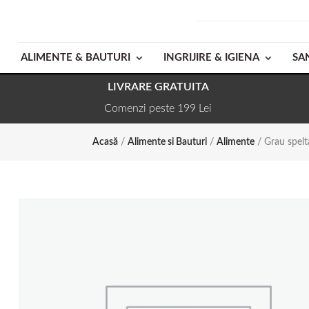
ALIMENTE & BAUTURI
INGRIJIRE & IGIENA
SA
LIVRARE GRATUITA
Comenzi peste 199 Lei
Acasă
/
Alimente si Bauturi
/
Alimente
/ Grau spelt