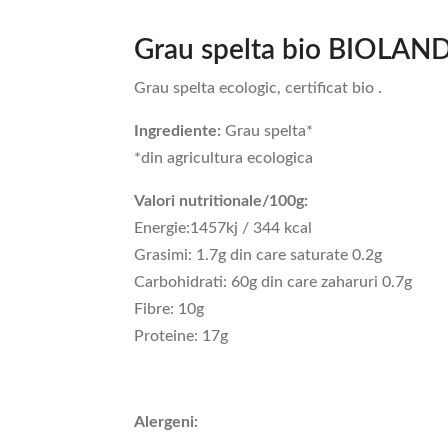
Grau spelta bio BIOLA
Grau spelta ecologic, certificat bio .
Ingrediente:
Grau spelta*
*din agricultura ecologica
Valori nutritionale/100g:
Energie:1457kj / 344 kcal
Grasimi: 1.7g din care saturate 0.2g
Carbohidrati: 60g din care zaharuri 0.7g
Fibre: 10g
Proteine: 17g
Alergeni: