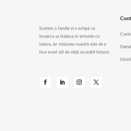
Con
Suntem o familie și o echipă ce
Cont
incearca sa traiasca in armonie cu
natura, iar misiunea noastră este de a
Detal
face acest stil de viață accesibil tuturor.
Istor