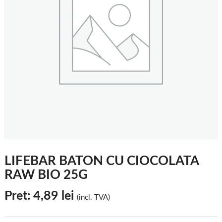
LIFEBAR BATON CU CIOCOLATA
RAW BIO 25G
Pret:
4,89
lei
(incl. TVA)