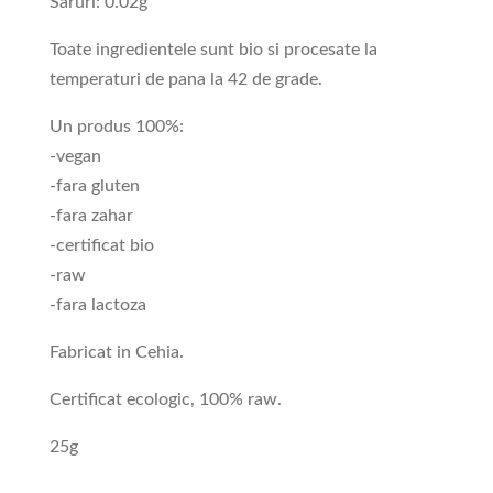
Saruri: 0.02g
Toate ingredientele sunt bio si procesate la
temperaturi de pana la 42 de grade.
Un produs 100%:
-vegan
-fara gluten
-fara zahar
-certificat bio
-raw
-fara lactoza
Fabricat in Cehia.
Certificat ecologic, 100% raw.
25g