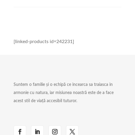
[linked-products id=242231]
Suntem o familie și o echipă ce incearca sa traiasca in
armonie cu natura, iar misiunea noastră este de a face
acest stil de viață accesibil tuturor.