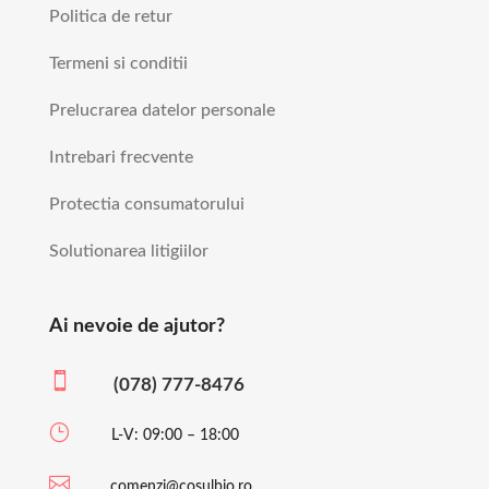
Politica de retur
Termeni si conditii
Prelucrarea datelor personale
Intrebari frecvente
Protectia consumatorului
Solutionarea litigiilor
Ai nevoie de ajutor?

(078) 777-8476
}
L-V: 09:00 – 18:00

comenzi@cosulbio.ro