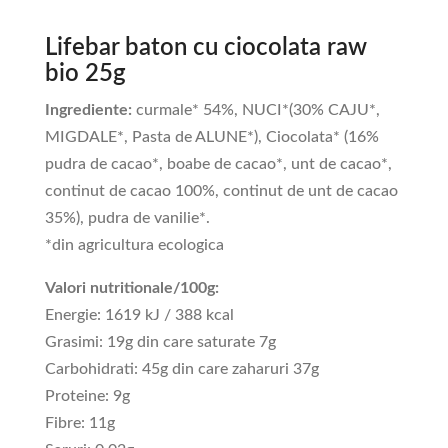
Lifebar baton cu ciocolata raw
bio 25g
Ingrediente:
curmale* 54%, NUCI*(30% CAJU*,
MIGDALE*, Pasta de ALUNE*), Ciocolata* (16%
pudra de cacao*, boabe de cacao*, unt de cacao*,
continut de cacao 100%, continut de unt de cacao
35%), pudra de vanilie*.
*din agricultura ecologica
Valori nutritionale/100g:
Energie: 1619 kJ / 388 kcal
Grasimi: 19g din care saturate 7g
Carbohidrati: 45g din care zaharuri 37g
Proteine: 9g
Fibre: 11g