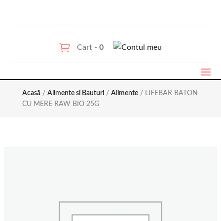
Cart -
0
Acasă
/
Alimente si Bauturi
/
Alimente
/ LIFEBAR BATON
CU MERE RAW BIO 25G