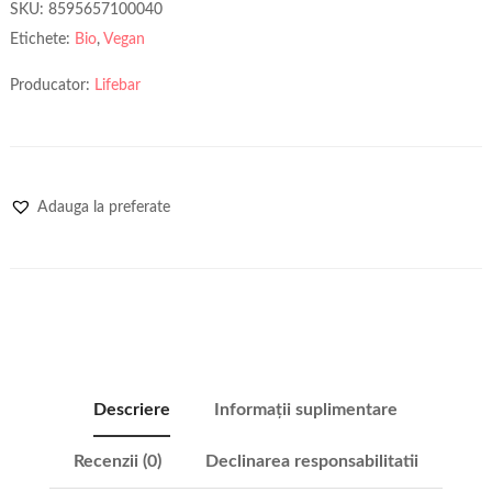
SKU:
8595657100040
Etichete:
Bio
,
Vegan
Producator:
Lifebar
Adauga la preferate
Descriere
Informații suplimentare
Recenzii (0)
Declinarea responsabilitatii