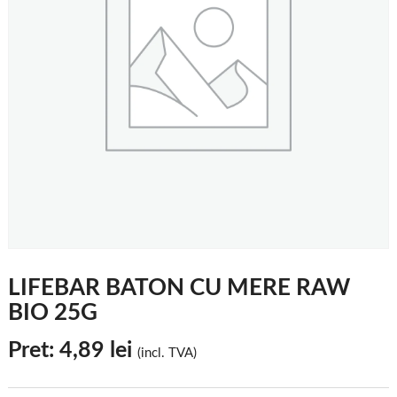
LIFEBAR BATON CU MERE RAW
BIO 25G
Pret:
4,89
lei
(incl. TVA)