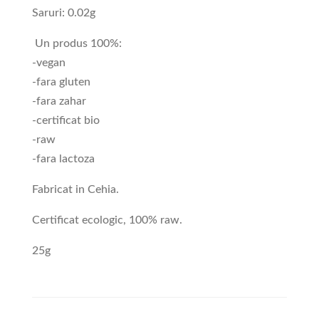
Saruri: 0.02g
Un produs 100%:
-vegan
-fara gluten
-fara zahar
-certificat bio
-raw
-fara lactoza
Fabricat in Cehia.
Certificat ecologic, 100% raw.
25g