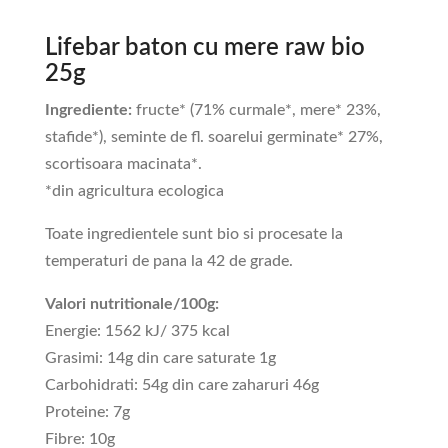
Lifebar baton cu mere raw bio
25g
Ingrediente:
fructe* (71% curmale*, mere* 23%,
stafide*), seminte de fl. soarelui germinate* 27%,
scortisoara macinata*.
*din agricultura ecologica
Toate ingredientele sunt bio si procesate la
temperaturi de pana la 42 de grade.
Valori nutritionale/100g:
Energie: 1562 kJ/ 375 kcal
Grasimi: 14g din care saturate 1g
Carbohidrati: 54g din care zaharuri 46g
Proteine: 7g
Fibre: 10g