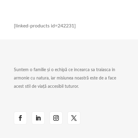
[linked-products id=242231]
Suntem o familie și o echipă ce incearca sa traiasca in
armonie cu natura, iar misiunea noastră este de a face
acest stil de viață accesibil tuturor.