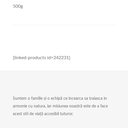
500g
[linked-products id=242231]
Suntem o familie și o echipă ce incearca sa traiasca in
armonie cu natura, iar misiunea noastră este de a face
acest stil de viață accesibil tuturor.