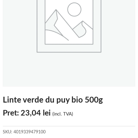
Linte verde du puy bio 500g
Pret:
23,04
lei
(incl. TVA)
SKU:
4019339479100