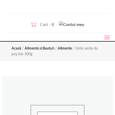
Cart -
0
Acasă
/
Alimente si Bauturi
/
Alimente
/ Linte verde du
puy bio 500g