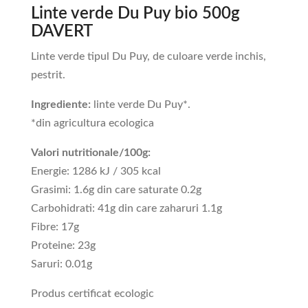
Linte verde Du Puy bio 500g
DAVERT
Linte verde tipul Du Puy, de culoare verde inchis,
pestrit.
Ingrediente:
linte verde Du Puy*.
*din agricultura ecologica
Valori nutritionale/100g:
Energie: 1286 kJ / 305 kcal
Grasimi: 1.6g din care saturate 0.2g
Carbohidrati: 41g din care zaharuri 1.1g
Fibre: 17g
Proteine: 23g
Saruri: 0.01g
Produs certificat ecologic