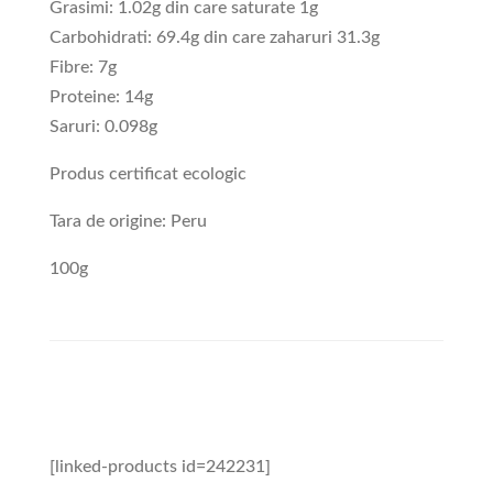
Grasimi: 1.02g din care saturate 1g
Carbohidrati: 69.4g din care zaharuri 31.3g
Fibre: 7g
Proteine: 14g
Saruri: 0.098g
Produs certificat ecologic
Tara de origine: Peru
100g
[linked-products id=242231]