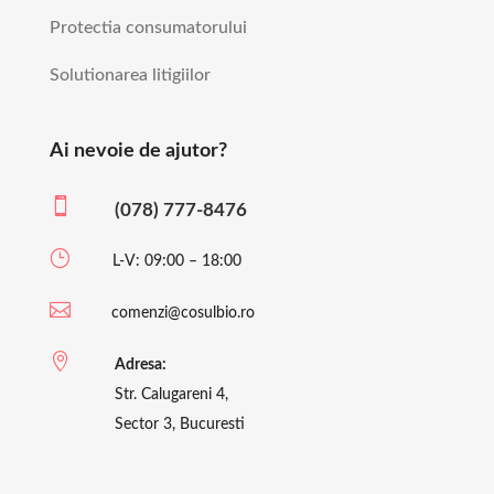
Protectia consumatorului
Solutionarea litigiilor
Ai nevoie de ajutor?

(078) 777-8476
}
L-V: 09:00 – 18:00

comenzi@cosulbio.ro

Adresa:
Str. Calugareni 4,
Sector 3, Bucuresti