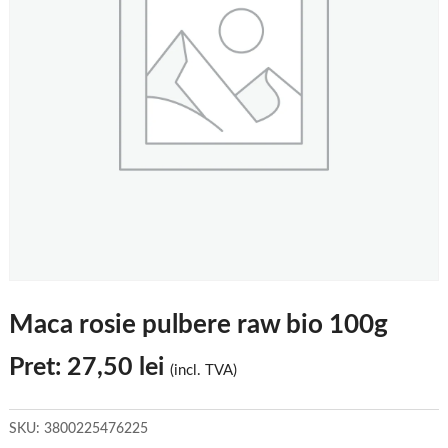
Maca rosie pulbere raw bio 100g
Pret:
27,50
lei
(incl. TVA)
SKU:
3800225476225