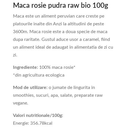
Maca rosie pudra raw bio 100g
Maca este un aliment peruvian care creste pe
platourile inalte din Anzi la altitudini de peste
3600m. Maca rosie este a doua specie de maca
dupa raritate. Gustul aduce usor a caramel, fiind
un aliment ideal de adaugat in alimentatia de zi cu
zi.
Ingrediente:
100% maca rosie*
*din agricultura ecologica
Mod de utilizare:
o jumate de lingurita in
smoothies, sucuri, apa, salate, preparate raw
vegane.
Valori nutritionale/100g:
Energie: 356.78kcal