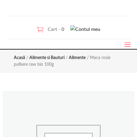
Cart -
0
Acasă
/
Alimente si Bauturi
/
Alimente
/ Maca rosie
pulbere raw bio 100g