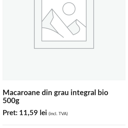
Macaroane din grau integral bio
500g
Pret:
11,59
lei
(incl. TVA)