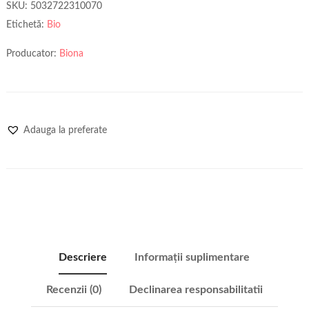
SKU:
5032722310070
Etichetă:
Bio
Producator:
Biona
Adauga la preferate
Descriere
Informații suplimentare
Recenzii (0)
Declinarea responsabilitatii