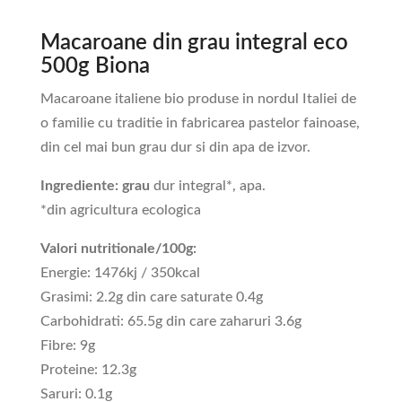
Macaroane din grau integral eco
500g Biona
Macaroane italiene bio produse in nordul Italiei de
o familie cu traditie in fabricarea pastelor fainoase,
din cel mai bun grau dur si din apa de izvor.
Ingrediente:
grau
dur integral*, apa.
*din agricultura ecologica
Valori nutritionale/100g:
Energie: 1476kj / 350kcal
Grasimi: 2.2g din care saturate 0.4g
Carbohidrati: 65.5g din care zaharuri 3.6g
Fibre: 9g
Proteine: 12.3g
Saruri: 0.1g