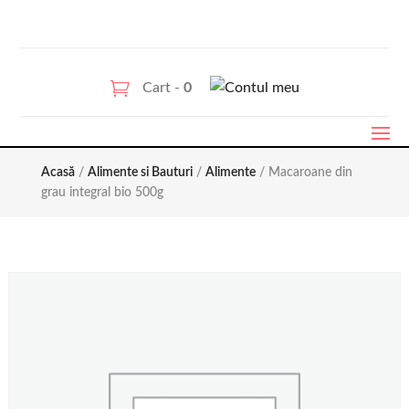
Cart -
0
Acasă
/
Alimente si Bauturi
/
Alimente
/ Macaroane din
grau integral bio 500g