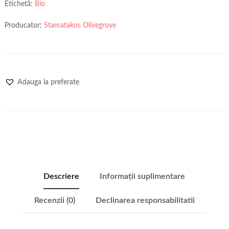
Etichetă:
Bio
Producator:
Stamatakos Olivegrove
Adauga la preferate
Descriere
Informații suplimentare
Recenzii (0)
Declinarea responsabilitatii