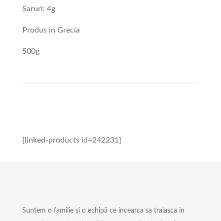
Saruri: 4g
Produs in Grecia
500g
[linked-products id=242231]
Suntem o familie și o echipă ce incearca sa traiasca in