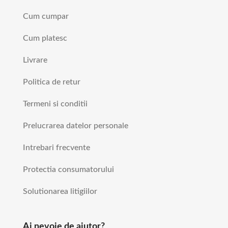
Cum cumpar
Cum platesc
Livrare
Politica de retur
Termeni si conditii
Prelucrarea datelor personale
Intrebari frecvente
Protectia consumatorului
Solutionarea litigiilor
Ai nevoie de ajutor?