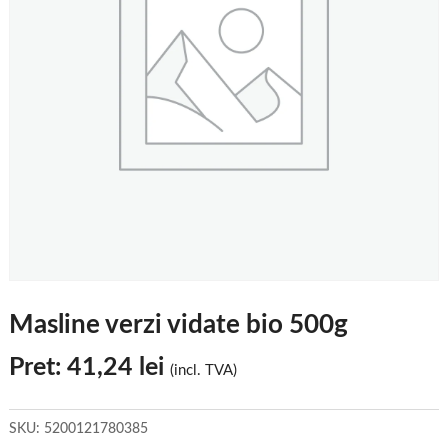
Masline verzi vidate bio 500g
Pret:
41,24
lei
(incl. TVA)
SKU:
5200121780385