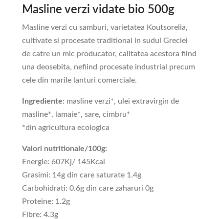
Masline verzi vidate bio 500g
Masline verzi cu samburi, varietatea Koutsorelia,
cultivate si procesate traditional in sudul Greciei
de catre un mic producator, calitatea acestora fiind
una deosebita, nefiind procesate industrial precum
cele din marile lanturi comerciale.
Ingrediente:
masline verzi*, ulei extravirgin de
masline*, lamaie*, sare, cimbru*
*din agricultura ecologica
Valori nutritionale/100g:
Energie: 607Kj/ 145Kcal
Grasimi: 14g din care saturate 1.4g
Carbohidrati: 0.6g din care zaharuri 0g
Proteine: 1.2g
Fibre: 4.3g