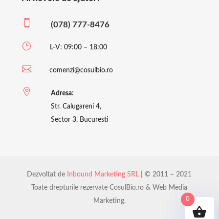

(078) 777-8476
}
L-V: 09:00 – 18:00

comenzi@cosulbio.ro

Adresa:
Str. Calugareni 4,
Sector 3, Bucuresti
Dezvoltat de
Inbound Marketing SRL
| © 2011 – 2021
Toate drepturile rezervate CosulBio.ro & Web Media
0
Marketing.