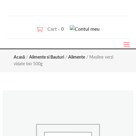
Cart -
0
Acasă
/
Alimente si Bauturi
/
Alimente
/ Masline verzi
vidate bio 500g