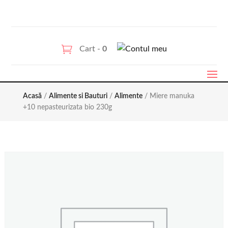
Cart -
0
Acasă
/
Alimente si Bauturi
/
Alimente
/ Miere manuka
+10 nepasteurizata bio 230g