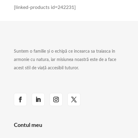
[linked-products id=242231]
Suntem o familie și o echipă ce incearca sa traiasca in
armonie cu natura, iar misiunea noastră este de a face
acest stil de viață accesibil tuturor.
Contul meu