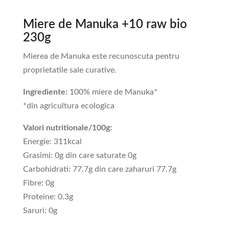
Miere de Manuka +10 raw bio
230g
Mierea de Manuka este recunoscuta pentru
proprietatile sale curative.
Ingrediente:
100% miere de Manuka*
*din agricultura ecologica
Valori nutritionale/100g:
Energie: 311kcal
Grasimi: 0g din care saturate 0g
Carbohidrati: 77.7g din care zaharuri 77.7g
Fibre: 0g
Proteine: 0.3g
Saruri: 0g