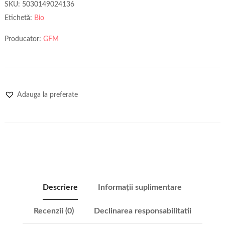
SKU:
5030149024136
Etichetă:
Bio
Producator:
GFM
Adauga la preferate
Descriere
Informații suplimentare
Recenzii (0)
Declinarea responsabilitatii