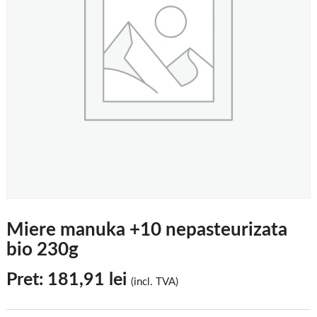
Miere manuka +10 nepasteurizata
bio 230g
Pret:
181,91
lei
(incl. TVA)