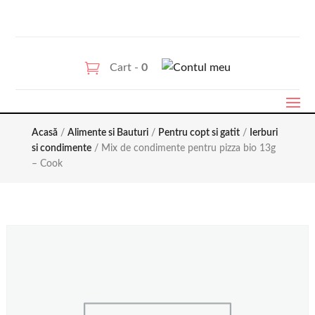
Cart -
0
Acasă
/
Alimente si Bauturi
/
Pentru copt si gatit
/
Ierburi
si condimente
/ Mix de condimente pentru pizza bio 13g
– Cook