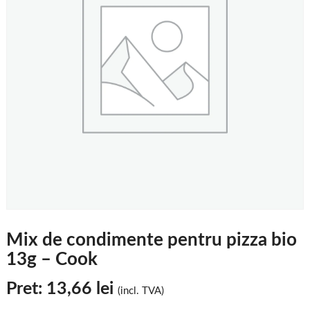
Mix de condimente pentru pizza bio
13g – Cook
Pret:
13,66
lei
(incl. TVA)