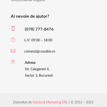
Ai nevoie de ajutor?

(078) 777-8476
}
L-V: 09:00 – 18:00

comenzi@cosulbio.ro

Adresa:
Str. Calugareni 4,
Sector 3, Bucuresti
Dezvoltat de
Inbound Marketing SRL
| © 2011 – 2021