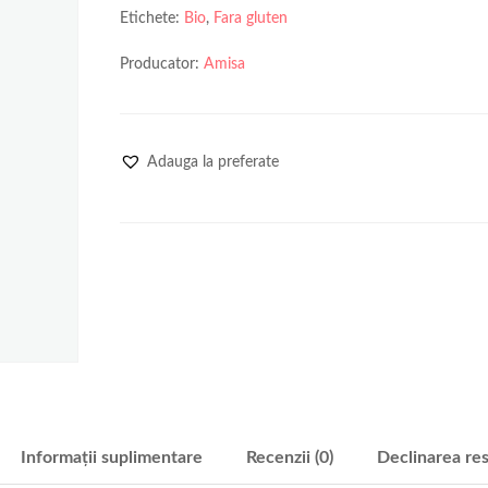
Etichete:
Bio
,
Fara gluten
Producator:
Amisa
Adauga la preferate
Informații suplimentare
Recenzii (0)
Declinarea res