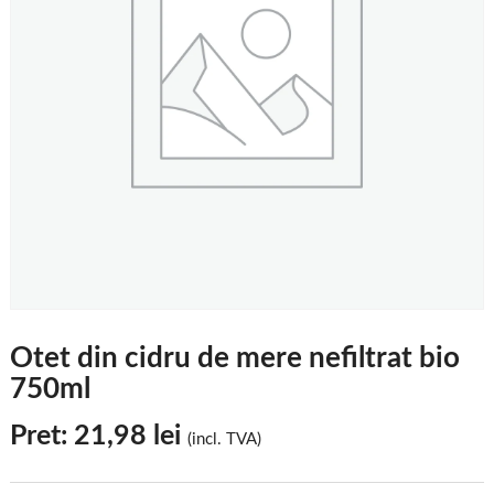
Otet din cidru de mere nefiltrat bio
750ml
Pret:
21,98
lei
(incl. TVA)