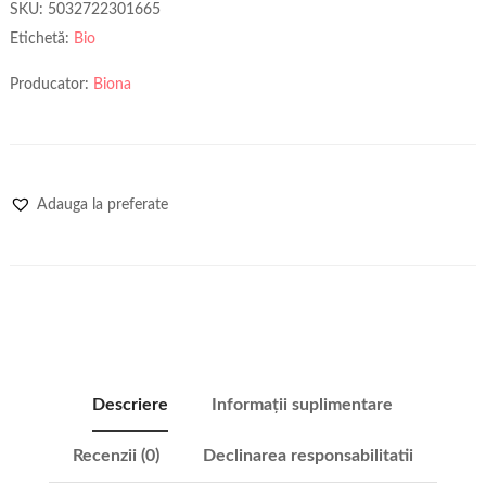
SKU:
5032722301665
Etichetă:
Bio
Producator:
Biona
Adauga la preferate
Descriere
Informații suplimentare
Recenzii (0)
Declinarea responsabilitatii