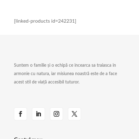
[linked-products id=242231]
Suntem o familie și o echipă ce incearca sa traiasca in
armonie cu natura, iar misiunea noastră este de a face
acest stil de viață accesibil tuturor.