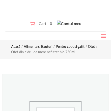
Cart -
0
Acasă
/
Alimente si Bauturi
/
Pentru copt si gatit
/
Otet
/
Otet din cidru de mere nefiltrat bio 750ml