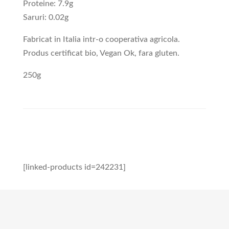
Proteine: 7.9g
Saruri: 0.02g
Fabricat in Italia intr-o cooperativa agricola.
Produs certificat bio, Vegan Ok, fara gluten.
250g
[linked-products id=242231]