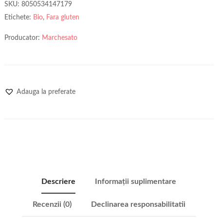
SKU:
8050534147179
Etichete:
Bio
,
Fara gluten
Producator:
Marchesato
Adauga la preferate
Descriere
Informații suplimentare
Recenzii (0)
Declinarea responsabilitatii