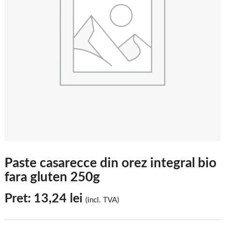
Paste casarecce din orez integral bio
fara gluten 250g
Pret:
13,24
lei
(incl. TVA)