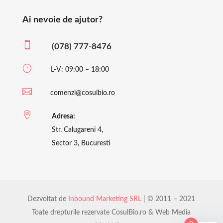
Ai nevoie de ajutor?

(078) 777-8476
}
L-V: 09:00 – 18:00

comenzi@cosulbio.ro

Adresa:
Str. Calugareni 4,
Sector 3, Bucuresti
Dezvoltat de
Inbound Marketing SRL
| © 2011 – 2021
Toate drepturile rezervate CosulBio.ro & Web Media