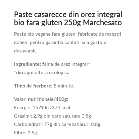
Paste casarecce din orez integral
bio fara gluten 250g Marchesato
Paste bio vegane fara gluten, fabricate de maestri
italieni pentru garantia calitatii si a gustului
desavarsit.
Ingrediente:
faina de orez integral*
*din agricultura ecologica
Timp de fierbere:
8 minute.
Valori nutritionale/100g:
Energie: 1579 kJ/373 kcal
Grasimi: 2.9g din care saturate 0.5g
Carbohidrati: 77g din care zaharuri 0.8g
Fibre: 3.5g