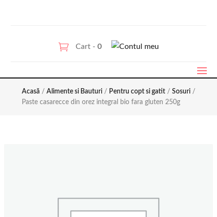
Cart -
0
Acasă
/
Alimente si Bauturi
/
Pentru copt si gatit
/
Sosuri
/
Paste casarecce din orez integral bio fara gluten 250g