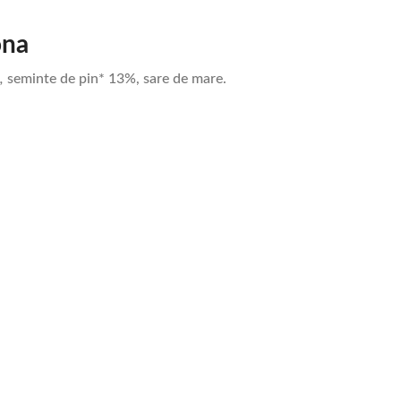
ona
*
,
seminte de pin* 13%, sare de mare.