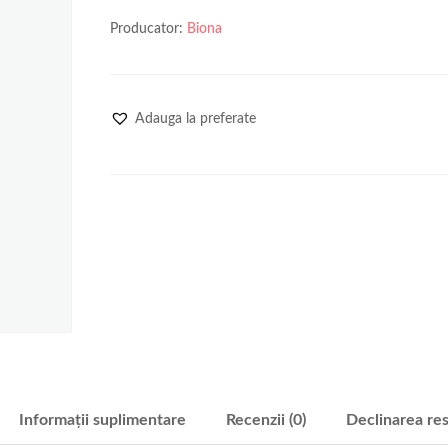
Producator:
Biona
Adauga la preferate
Informații suplimentare
Recenzii (0)
Declinarea res