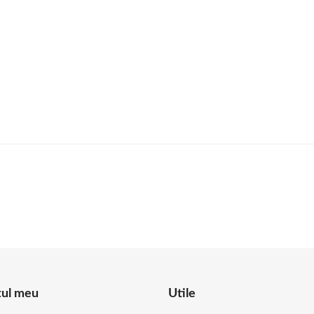
tul meu
Utile