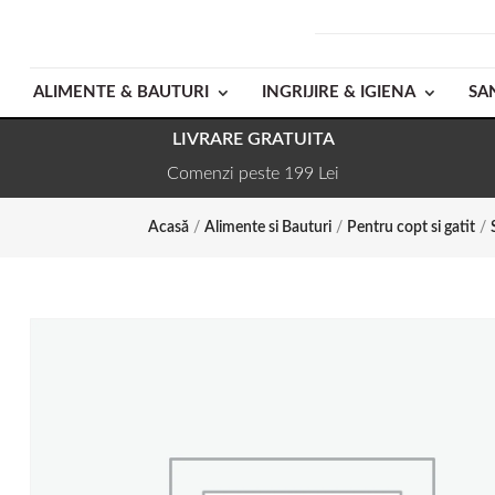
ALIMENTE & BAUTURI
INGRIJIRE & IGIENA
SA
LIVRARE GRATUITA
Comenzi peste 199 Lei
Acasă
/
Alimente si Bauturi
/
Pentru copt si gatit
/