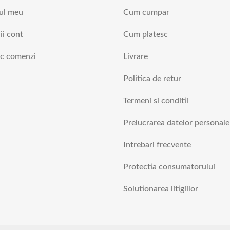
ul meu
Cum cumpar
ii cont
Cum platesc
ic comenzi
Livrare
Politica de retur
Termeni si conditii
Prelucrarea datelor personale
Intrebari frecvente
Protectia consumatorului
Solutionarea litigiilor