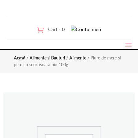
Cart -
0
Acasă
/
Alimente si Bauturi
/
Alimente
/ Piure de mere si
pere cu scortisoara bio 100g