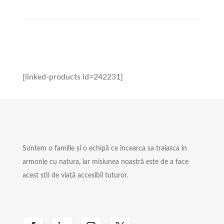
[linked-products id=242231]
Suntem o familie și o echipă ce incearca sa traiasca in
armonie cu natura, iar misiunea noastră este de a face
acest stil de viață accesibil tuturor.