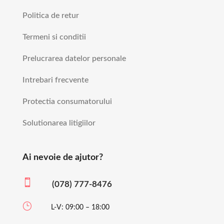
Politica de retur
Termeni si conditii
Prelucrarea datelor personale
Intrebari frecvente
Protectia consumatorului
Solutionarea litigiilor
Ai nevoie de ajutor?

(078) 777-8476
}
L-V: 09:00 – 18:00