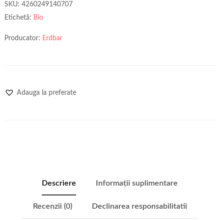
SKU:
4260249140707
Etichetă:
Bio
Producator:
Erdbar
Adauga la preferate
Descriere
Informații suplimentare
Recenzii (0)
Declinarea responsabilitatii