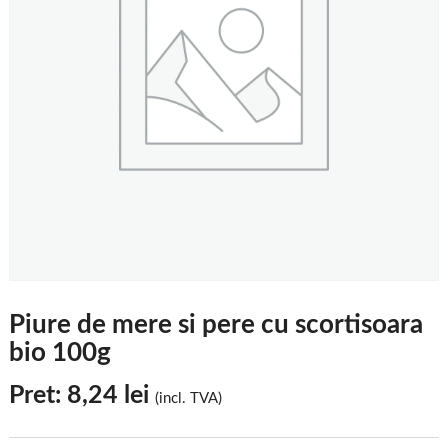
Piure de mere si pere cu scortisoara
bio 100g
Pret:
8,24
lei
(incl. TVA)