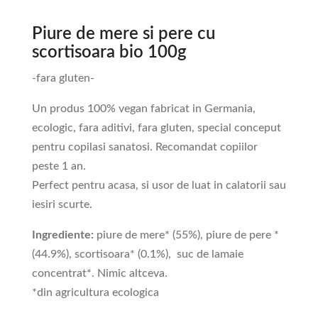
Piure de mere si pere cu
scortisoara bio 100g
-fara gluten-
Un produs 100% vegan fabricat in Germania,
ecologic, fara aditivi, fara gluten, special conceput
pentru copilasi sanatosi. Recomandat copiilor
peste 1 an.
Perfect pentru acasa, si usor de luat in calatorii sau
iesiri scurte.
Ingrediente:
piure de mere* (55%), piure de pere *
(44.9%), scortisoara* (0.1%), suc de lamaie
concentrat*. Nimic altceva.
*din agricultura ecologica