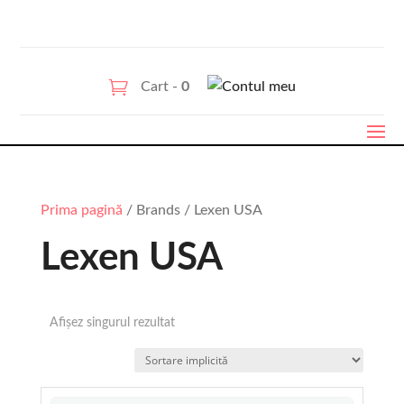
Cart -
0
Prima pagină
/ Brands / Lexen USA
Lexen USA
Afișez singurul rezultat