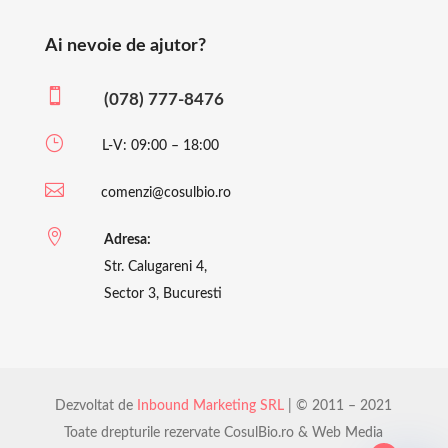
Ai nevoie de ajutor?

(078) 777-8476
}
L-V: 09:00 – 18:00

comenzi@cosulbio.ro

Adresa:
Str. Calugareni 4,
Sector 3, Bucuresti
Dezvoltat de
Inbound Marketing SRL
| © 2011 – 2021
Toate drepturile rezervate CosulBio.ro & Web Media