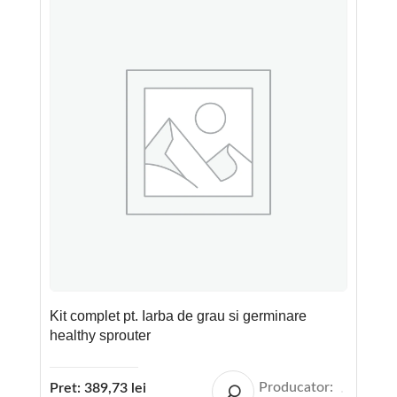
Kit complet pt. Iarba de grau si germinare
healthy sprouter
Producator:
Pret:
389,73
lei