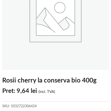
Rosii cherry la conserva bio 400g
Pret:
9,64
lei
(incl. TVA)
SKU:
5032722306424