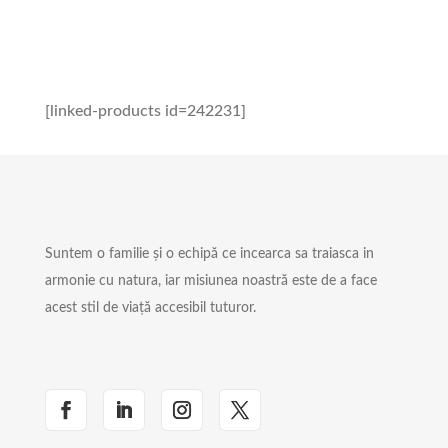
[linked-products id=242231]
Suntem o familie și o echipă ce incearca sa traiasca in
armonie cu natura, iar misiunea noastră este de a face
acest stil de viață accesibil tuturor.