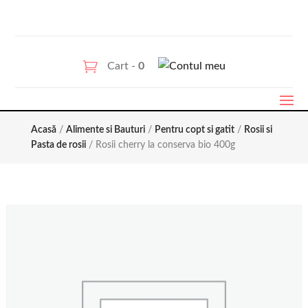
Cart -
0
Acasă
/
Alimente si Bauturi
/
Pentru copt si gatit
/
Rosii si
Pasta de rosii
/ Rosii cherry la conserva bio 400g