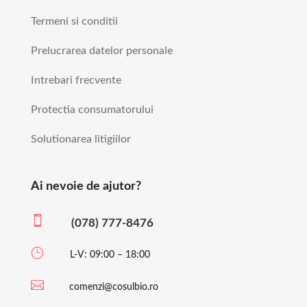
Termeni si conditii
Prelucrarea datelor personale
Intrebari frecvente
Protectia consumatorului
Solutionarea litigiilor
Ai nevoie de ajutor?

(078) 777-8476
}
L-V: 09:00 – 18:00

comenzi@cosulbio.ro