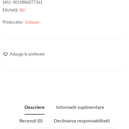
SKU:
4019886077361
Etichetă:
Bio
Producator:
Sodasan
Adauga la preferate
Descriere
Informații suplimentare
Recenzii (0)
Declinarea responsabilitatii