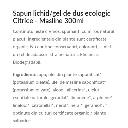
Sapun lichid/gel de dus ecologic
Citrice - Masline 300ml
Continutul este cremos, spumant, cu miros natural
placut. Ingredientele din plante sunt certificate
organic. Nu contine conservanti, coloranti, si nici
un fel de adaosuri straine naturii. Eficient si
Biodegradabil.
Ingrediente:
apa, ulei din plante saponificat*
(potassium oleate), ulei de masline saponificat*
(potassium olivate), alcool, glicerina*, uleiuri
esentiale naturale: geranial*, limonene*, a-pinene*,
linalool*, citronellal*, nerol*, neral*, geraniol*. *
obtinute din culturi certificate organic / plante
salbatice.