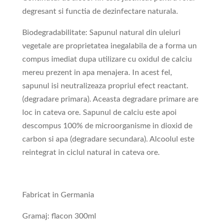
degresant si functia de dezinfectare naturala.
Biodegradabilitate: Sapunul natural din uleiuri
vegetale are proprietatea inegalabila de a forma un
compus imediat dupa utilizare cu oxidul de calciu
mereu prezent in apa menajera. In acest fel,
sapunul isi neutralizeaza propriul efect reactant.
(degradare primara). Aceasta degradare primare are
loc in cateva ore. Sapunul de calciu este apoi
descompus 100% de microorganisme in dioxid de
carbon si apa (degradare secundara). Alcoolul este
reintegrat in ciclul natural in cateva ore.
Fabricat in Germania
Gramaj: flacon 300ml