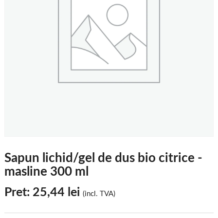
Sapun lichid/gel de dus bio citrice -
masline 300 ml
Pret:
25,44
lei
(incl. TVA)