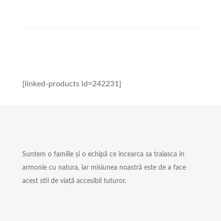
[linked-products id=242231]
Suntem o familie și o echipă ce incearca sa traiasca in
armonie cu natura, iar misiunea noastră este de a face
acest stil de viață accesibil tuturor.