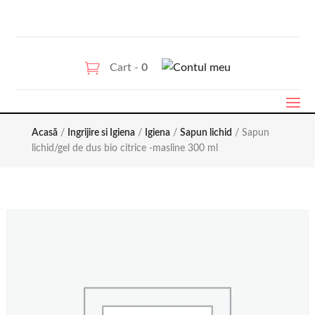
Cart -
0
Acasă
/
Ingrijire si Igiena
/
Igiena
/
Sapun lichid
/ Sapun
lichid/gel de dus bio citrice -masline 300 ml