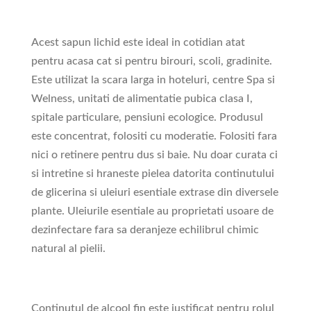
Acest sapun lichid este ideal in cotidian atat
pentru acasa cat si pentru birouri, scoli, gradinite.
Este utilizat la scara larga in hoteluri, centre Spa si
Welness, unitati de alimentatie pubica clasa I,
spitale particulare, pensiuni ecologice. Produsul
este concentrat, folositi cu moderatie. Folositi fara
nici o retinere pentru dus si baie. Nu doar curata ci
si intretine si hraneste pielea datorita continutului
de glicerina si uleiuri esentiale extrase din diversele
plante. Uleiurile esentiale au proprietati usoare de
dezinfectare fara sa deranjeze echilibrul chimic
natural al pielii.
Continutul de alcool fin este justificat pentru rolul