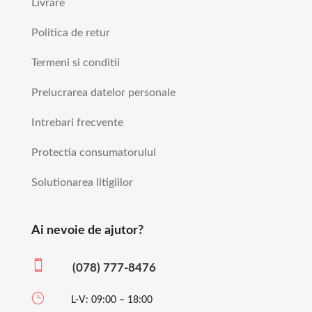
Livrare
Politica de retur
Termeni si conditii
Prelucrarea datelor personale
Intrebari frecvente
Protectia consumatorului
Solutionarea litigiilor
Ai nevoie de ajutor?

(078) 777-8476
}
L-V: 09:00 – 18:00