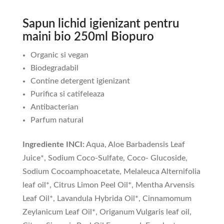
Sapun lichid igienizant pentru
maini bio 250ml Biopuro
Organic si vegan
Biodegradabil
Contine detergent igienizant
Purifica si catifeleaza
Antibacterian
Parfum natural
Ingrediente INCI:
Aqua, Aloe Barbadensis Leaf
Juice*, Sodium Coco-Sulfate, Coco- Glucoside,
Sodium Cocoamphoacetate, Melaleuca Alternifolia
leaf oil*, Citrus Limon Peel Oil*, Mentha Arvensis
Leaf Oil*, Lavandula Hybrida Oil*, Cinnamomum
Zeylanicum Leaf Oil*, Origanum Vulgaris leaf oil,