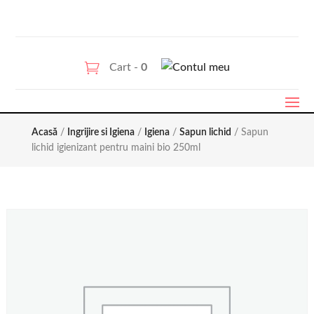
Cart -
0
Acasă
/
Ingrijire si Igiena
/
Igiena
/
Sapun lichid
/ Sapun
lichid igienizant pentru maini bio 250ml