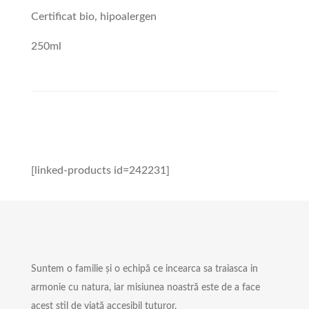
Certificat bio, hipoalergen
250ml
[linked-products id=242231]
Suntem o familie și o echipă ce incearca sa traiasca in
armonie cu natura, iar misiunea noastră este de a face
acest stil de viață accesibil tuturor.