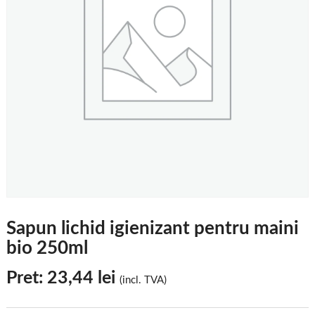
Sapun lichid igienizant pentru maini
bio 250ml
Pret:
23,44
lei
(incl. TVA)