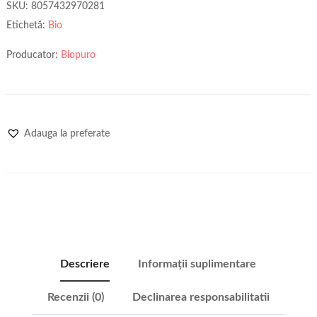
SKU:
8057432970281
Etichetă:
Bio
Producator:
Biopuro
Adauga la preferate
Descriere
Informații suplimentare
Recenzii (0)
Declinarea responsabilitatii