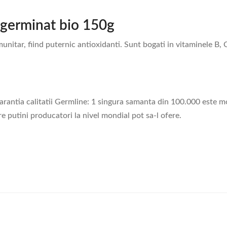
. germinat bio 150g
unitar, fiind puternic antioxidanti. Sunt bogati in vitaminele B, C
rantia calitatii Germline: 1 singura samanta din 100.000 este moa
e putini producatori la nivel mondial pot sa-l ofere.