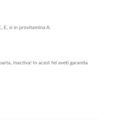
, E, si in provitamina A.
rta, inactiva! In acest fel aveti garantia