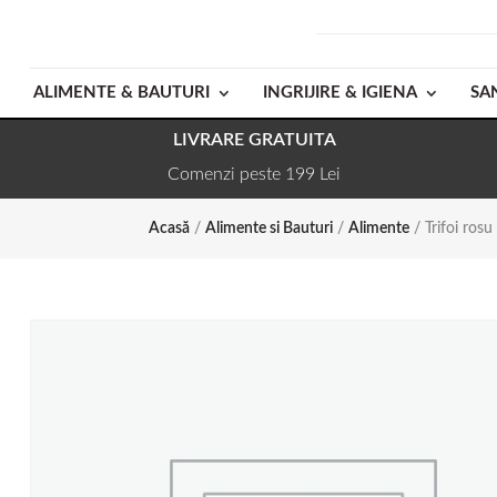
ALIMENTE & BAUTURI
INGRIJIRE & IGIENA
SA
LIVRARE GRATUITA
Comenzi peste 199 Lei
Acasă
/
Alimente si Bauturi
/
Alimente
/ Trifoi ros