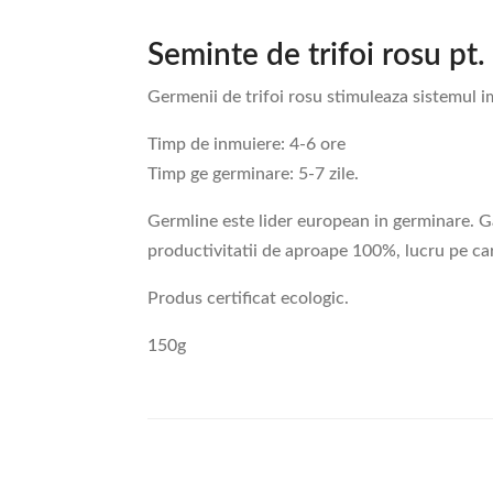
Seminte de trifoi rosu pt
Germenii de trifoi rosu stimuleaza sistemul im
Timp de inmuiere: 4-6 ore
Timp ge germinare: 5-7 zile.
Germline este lider european in germinare. Ga
productivitatii de aproape 100%, lucru pe car
Produs certificat ecologic.
150g