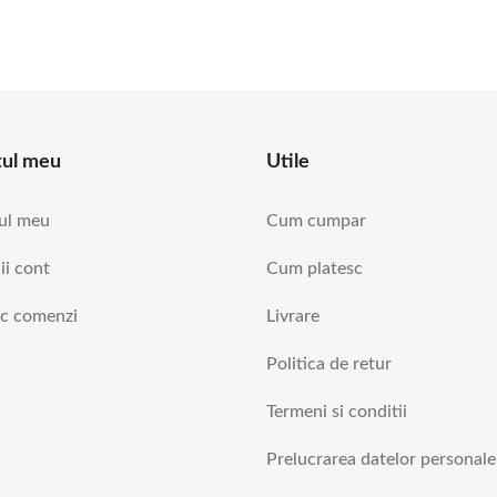
tul meu
Utile
ul meu
Cum cumpar
ii cont
Cum platesc
ic comenzi
Livrare
Politica de retur
Termeni si conditii
Prelucrarea datelor personale