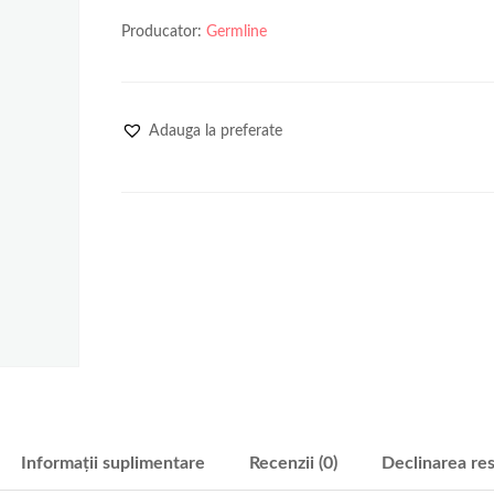
Producator:
Germline
Adauga la preferate
Informații suplimentare
Recenzii (0)
Declinarea res