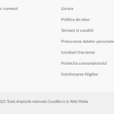
ic comenzi
Livrare
Politica de retur
Termeni si conditii
Prelucrarea datelor personale
Intrebari frecvente
Protectia consumatorului
Solutionarea litigiilor
021 Toate drepturile rezervate CosulBio.ro & Web Media