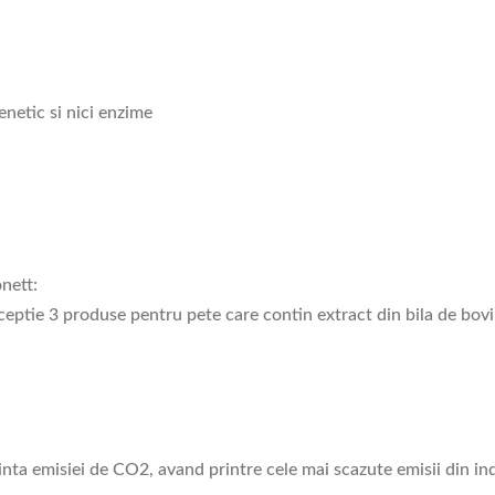
netic si nici enzime
nett:
ceptie 3 produse pentru pete care contin extract din bila de bovi
inta emisiei de CO2, avand printre cele mai scazute emisii din ind