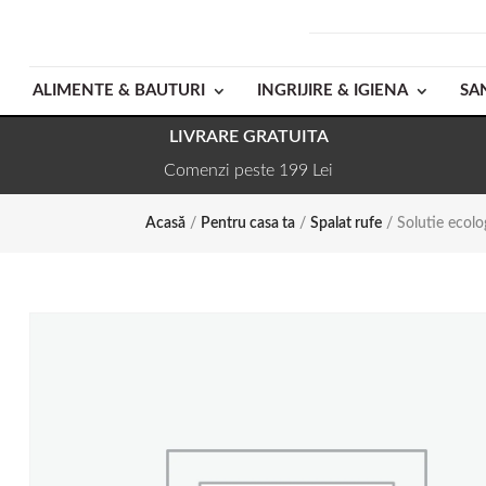
ALIMENTE & BAUTURI
INGRIJIRE & IGIENA
SA
LIVRARE GRATUITA
Comenzi peste 199 Lei
Acasă
/
Pentru casa ta
/
Spalat rufe
/ Solutie ecolo