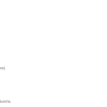
ne).
ustrie.