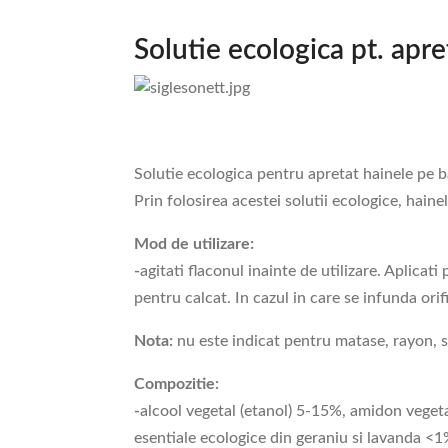
Solutie ecologica pt. apr
Solutie ecologica pentru apretat hainele pe b
Prin folosirea acestei solutii ecologice, hain
Mod de utilizare:
-
agitati flaconul inainte de utilizare. Aplicat
pentru calcat. In cazul in care se infunda orifi
Nota:
nu este indicat pentru matase, rayon, sa
Compozitie:
-
alcool vegetal (etanol) 5-15%, amidon vegeta
esentiale ecologice din geraniu si lavanda <1%