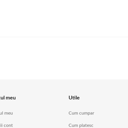
tul meu
Utile
ul meu
Cum cumpar
ii cont
Cum platesc