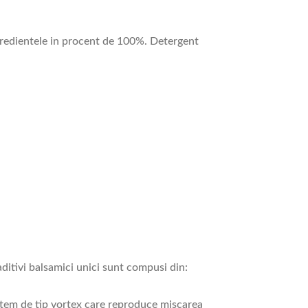
gredientele in procent de 100%. Detergent
aditivi balsamici unici sunt compusi din:
sistem de tip vortex care reproduce miscarea