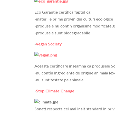
Eco Garantie certifica faptul ca:
-materiile prime provin din culturi ecologice
-produsele nu contin organisme modificate ge
-produsele sunt biodegradabile
-
Vegan Society
Aceasta certificare inseamna ca produsele So
-nu contin ingrediente de origine animala (ex
-nu sunt testate pe animale
-
Stop Climate Change
Sonett respecta cel mai inalt standard in priv