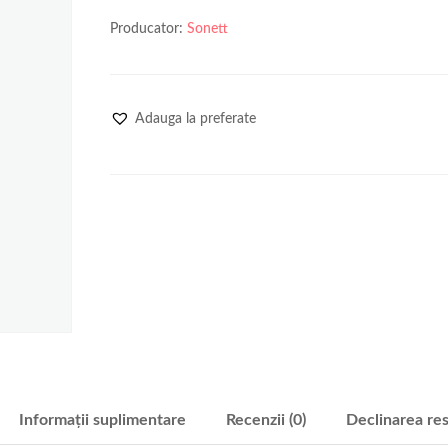
Producator:
Sonett
Adauga la preferate
Informații suplimentare
Recenzii (0)
Declinarea res