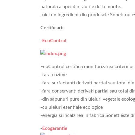
naturala a apei din raurile de la munte.
-nici un ingredient din produsele Sonett nu e
Certificari:
-
EcoControl
EcoControl certifica monitorizarea criteriilor 
-fara enzime
-fara surfactanti derivati partial sau total di
-fara conservanti derivati partial sau total d
-din sapunuri pure din uleiuri vegetale ecolo
-cu uleiuri esentiale ecologice
-energia si incalzirea in fabrica Sonett este 
-
Ecogarantie