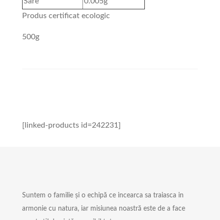
Sare
0.005g
Produs certificat ecologic
500g
[linked-products id=242231]
Suntem o familie și o echipă ce incearca sa traiasca in
armonie cu natura, iar misiunea noastră este de a face