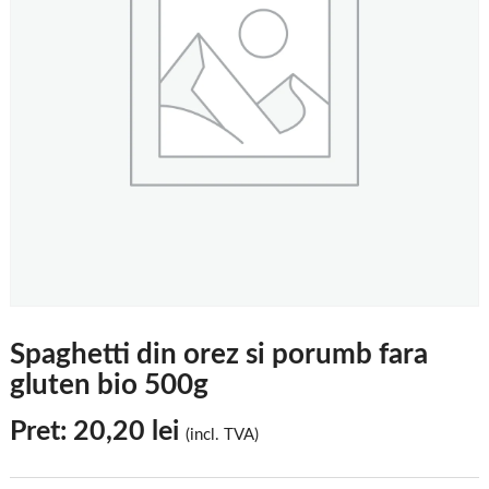
Spaghetti din orez si porumb fara
gluten bio 500g
Pret:
20,20
lei
(incl. TVA)