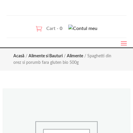
Cart -
0
Acasă
/
Alimente si Bauturi
/
Alimente
/ Spaghetti din
orez si porumb fara gluten bio 500g