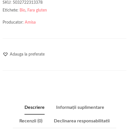
SKU:
5032722313378
Etichete:
Bio
,
Fara gluten
Producator:
Amisa
Adauga la preferate
Descriere
Informații suplimentare
Recenzii (0)
Declinarea responsabilitatii