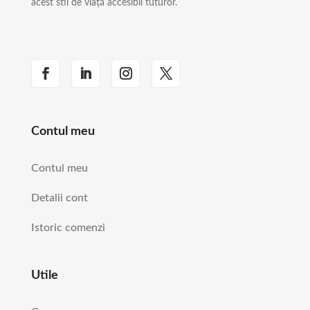
acest stil de viață accesibil tuturor.
Contul meu
Contul meu
Detalii cont
Istoric comenzi
Utile