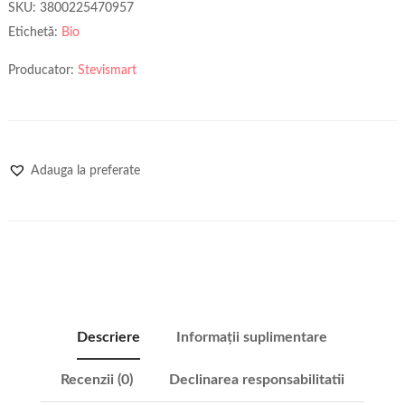
SKU:
3800225470957
Etichetă:
Bio
Producator:
Stevismart
Adauga la preferate
Descriere
Informații suplimentare
Recenzii (0)
Declinarea responsabilitatii