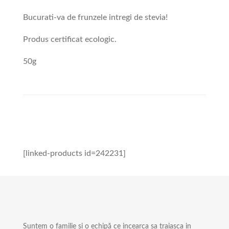
Bucurati-va de frunzele intregi de stevia!
Produs certificat ecologic.
50g
[linked-products id=242231]
Suntem o familie și o echipă ce incearca sa traiasca in