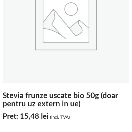
Stevia frunze uscate bio 50g (doar
pentru uz extern in ue)
Pret:
15,48
lei
(incl. TVA)