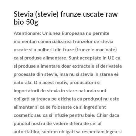
Stevia (stevie) frunze uscate raw
bio 50g
Atentionare: Uniunea Europeana nu permite
momentan comercializarea frunzelor de stevia
uscate si a pulberii din fruze (frunzele macinate)
ca si produse alimentare. Sunt acceptate in UE ca
si produse alimentare doar extractele si derivatele
procesate din stevia, insa nu si stevia in starea ei
naturala. Din acest motiv, producatorii si
importatorii de stevia in stare naturala sunt
obligati sa treaca pe eticheta ca produsul nu este
alimentar si ca se foloseste ca si ingredient
cosmetic sau ca si infuzie pentru baie. Chiar daca
punctul nostru de vedere difera de cel al
autoritatilor, suntem obligati sa respectam legea si