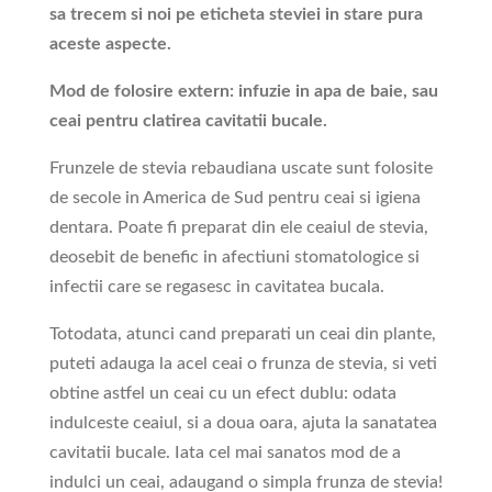
sa trecem si noi pe eticheta steviei in stare pura
aceste aspecte.
Mod de folosire extern: infuzie in apa de baie, sau
ceai pentru clatirea cavitatii bucale.
Frunzele de stevia rebaudiana uscate sunt folosite
de secole in America de Sud pentru ceai si igiena
dentara. Poate fi preparat din ele ceaiul de stevia,
deosebit de benefic in afectiuni stomatologice si
infectii care se regasesc in cavitatea bucala.
Totodata, atunci cand preparati un ceai din plante,
puteti adauga la acel ceai o frunza de stevia, si veti
obtine astfel un ceai cu un efect dublu: odata
indulceste ceaiul, si a doua oara, ajuta la sanatatea
cavitatii bucale. Iata cel mai sanatos mod de a
indulci un ceai, adaugand o simpla frunza de stevia!