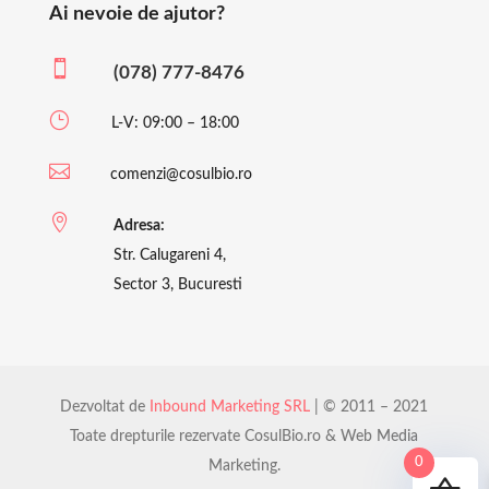
Ai nevoie de ajutor?

(078) 777-8476
}
L-V: 09:00 – 18:00

comenzi@cosulbio.ro

Adresa:
Str. Calugareni 4,
Sector 3, Bucuresti
Dezvoltat de
Inbound Marketing SRL
| © 2011 – 2021
Toate drepturile rezervate CosulBio.ro & Web Media
0
Marketing.