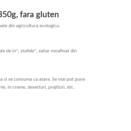
350g, fara gluten
ate din agricultura ecologica.
e de in*, stafide*, zahar nerafinat din
a si se consuma ca atare. Se mai pot pune
 in creme, deserturi, prajituri, etc.