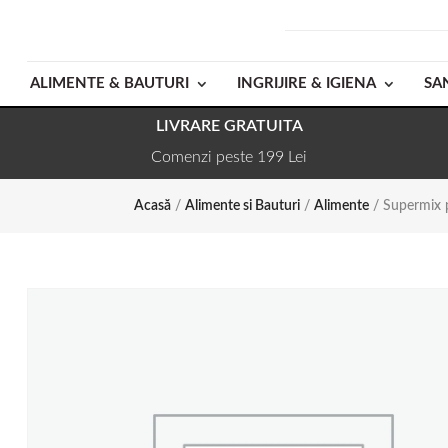
ALIMENTE & BAUTURI
INGRIJIRE & IGIENA
SA
LIVRARE GRATUITA
Comenzi peste 199 Lei
Acasă
/
Alimente si Bauturi
/
Alimente
/ Supermix p