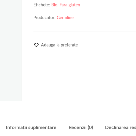
Etichete:
Bio
,
Fara gluten
Producator:
Germline
Adauga la preferate
Informații suplimentare
Recenzii (0)
Declinarea res