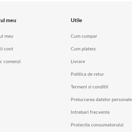
tul meu
Utile
ul meu
Cum cumpar
ii cont
Cum platesc
ic comenzi
Livrare
Politica de retur
Termeni si conditii
Prelucrarea datelor personale
Intrebari frecvente
Protectia consumatorului