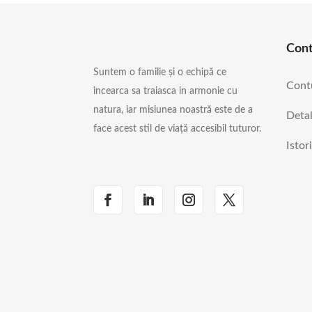
Con
Suntem o familie și o echipă ce
Cont
incearca sa traiasca in armonie cu
natura, iar misiunea noastră este de a
Detal
face acest stil de viață accesibil tuturor.
Istor