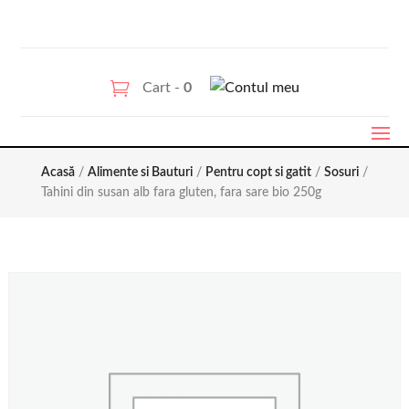
Cart -
0
Acasă
/
Alimente si Bauturi
/
Pentru copt si gatit
/
Sosuri
/
Tahini din susan alb fara gluten, fara sare bio 250g