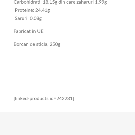
Carbohidrati: 18.15g din care zaharuri 1.99g
Proteine: 24.41g
Saruri: 0.08g
Fabricat in UE
Borcan de sticla, 250g
[linked-products id=242231]