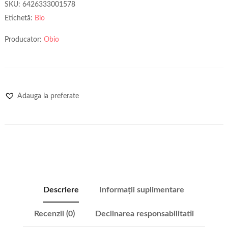
SKU:
6426333001578
Etichetă:
Bio
Producator:
Obio
Adauga la preferate
Descriere
Informații suplimentare
Recenzii (0)
Declinarea responsabilitatii