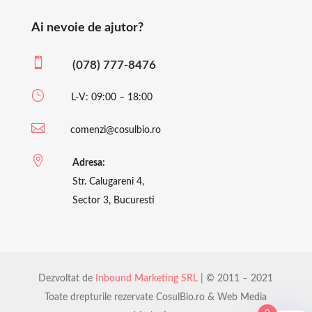
Ai nevoie de ajutor?

(078) 777-8476
}
L-V: 09:00 – 18:00

comenzi@cosulbio.ro

Adresa:
Str. Calugareni 4,
Sector 3, Bucuresti
Dezvoltat de
Inbound Marketing SRL
| © 2011 – 2021
Toate drepturile rezervate CosulBio.ro & Web Media