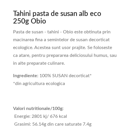
Tahini pasta de susan alb eco
250g Obio
Pasta de susan - tahini - Obio este obtinuta prin
macinarea fina a semintelor de susan decorticat
ecologice. Acestea sunt usor prajite. Se foloseste
ca atare, pentru prepararea deliciosului humus, sau
in alte preparate culinare.
Ingrediente:
100% SUSAN decorticat*
*din agricultura ecologica
Valori nutritionale/100g:
Energie: 2801 kj/ 676 kcal
Grasimi: 56.14g din care saturate 7.4g