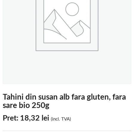
Tahini din susan alb fara gluten, fara
sare bio 250g
Pret:
18,32
lei
(incl. TVA)