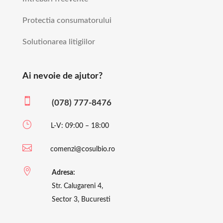
Protectia consumatorului
Solutionarea litigiilor
Ai nevoie de ajutor?

(078) 777-8476
}
L-V: 09:00 – 18:00

comenzi@cosulbio.ro

Adresa:
Str. Calugareni 4,
Sector 3, Bucuresti