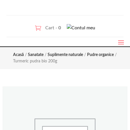
Cart -
0
Acasă
/
Sanatate
/
Suplimente naturale
/
Pudre organice
/
Turmeric pudra bio 200g