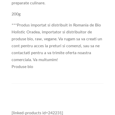
preparate culinare.
200g
***Produs importat si distribuit in Romania de Bio
Holistic Oradea, importator si distribuitor de
produse bio, raw, vegane. Va rugam sa va creati un
cont pentru acces la preturi si comenzi, sau sa ne
contactati pentru a va trimite oferta noastra
comerciala. Va multumim!
Produse bio
[linked-products id=242231]