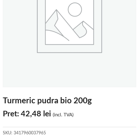
Turmeric pudra bio 200g
Pret:
42,48
lei
(incl. TVA)
SKU:
3417960037965