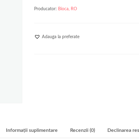
Producator:
Bioca, RO
Adauga la preferate
Informații suplimentare
Recenzii (0)
Declinarea res