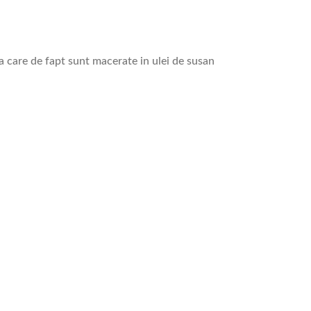
na care de fapt sunt macerate in ulei de susan