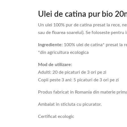
Ulei de catina pur bio 20
Un ulei 100% pur de catina presat la rece, nea
sau de floarea soarelui). Se foloseste pentru 
Ingrediente:
100% ulei de catina* presat la r
*din agricultura ecologica
Mod de utilizare:
Adulti: 20 de picaturi de 3 ori pe zi
Copii peste 3 ani: 5 picaturi de 3 ori pe zi
Produs fabricat in Romania din materie prima
Ambalat in sticluta cu picurator.
Certificat ecologic