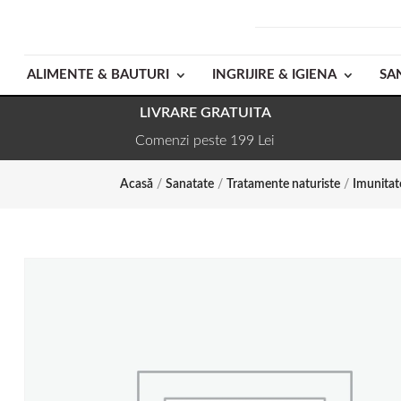
ALIMENTE & BAUTURI
INGRIJIRE & IGIENA
SA
LIVRARE GRATUITA
Comenzi peste 199 Lei
Acasă
/
Sanatate
/
Tratamente naturiste
/
Imunitat