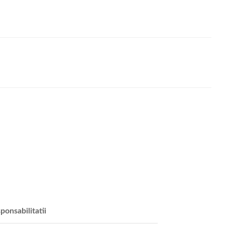
ponsabilitatii