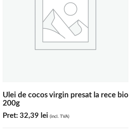
Ulei de cocos virgin presat la rece bio
200g
Pret:
32,39
lei
(incl. TVA)