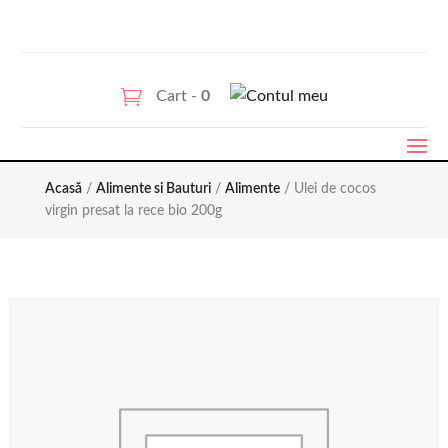
Cart -
0
Acasă
/
Alimente si Bauturi
/
Alimente
/ Ulei de cocos
virgin presat la rece bio 200g