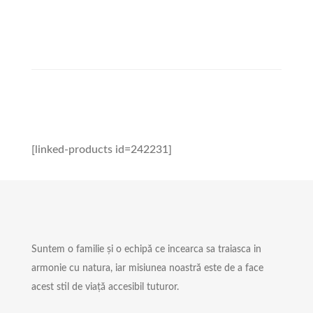
[linked-products id=242231]
Suntem o familie și o echipă ce incearca sa traiasca in
armonie cu natura, iar misiunea noastră este de a face
acest stil de viață accesibil tuturor.