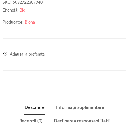
SKU:
5032722307940
Etichetă:
Bio
Producator:
Biona
Adauga la preferate
Descriere
Informații suplimentare
Recenzii (0)
Declinarea responsabilitatii