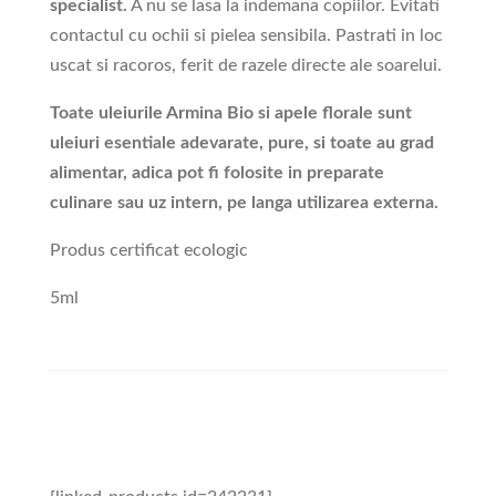
specialist.
A nu se lasa la indemana copiilor. Evitati
contactul cu ochii si pielea sensibila. Pastrati in loc
uscat si racoros, ferit de razele directe ale soarelui.
Toate uleiurile Armina Bio si apele florale sunt
uleiuri esentiale adevarate, pure, si toate au grad
alimentar, adica pot fi folosite in preparate
culinare sau uz intern, pe langa utilizarea externa.
Produs certificat ecologic
5ml