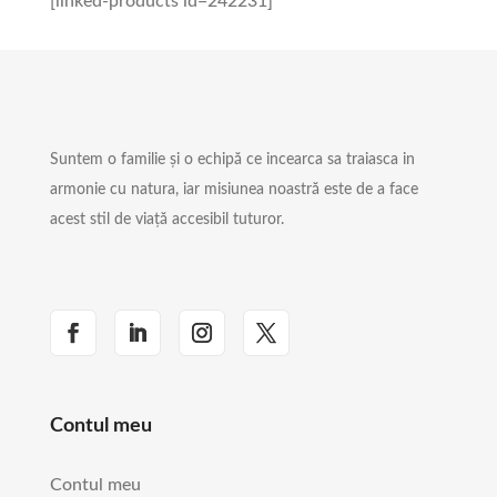
[linked-products id=242231]
Suntem o familie și o echipă ce incearca sa traiasca in
armonie cu natura, iar misiunea noastră este de a face
acest stil de viață accesibil tuturor.
Contul meu
Contul meu