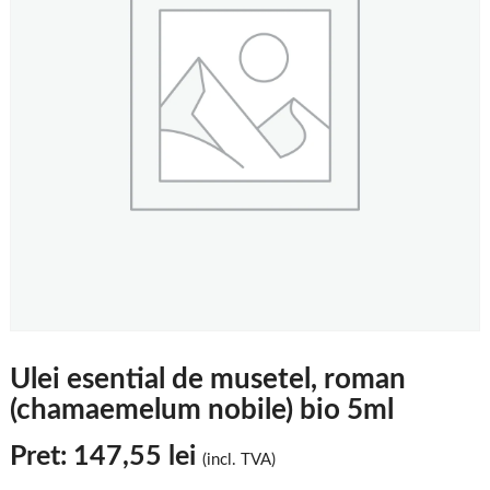
Ulei esential de musetel, roman
(chamaemelum nobile) bio 5ml
Pret:
147,55
lei
(incl. TVA)