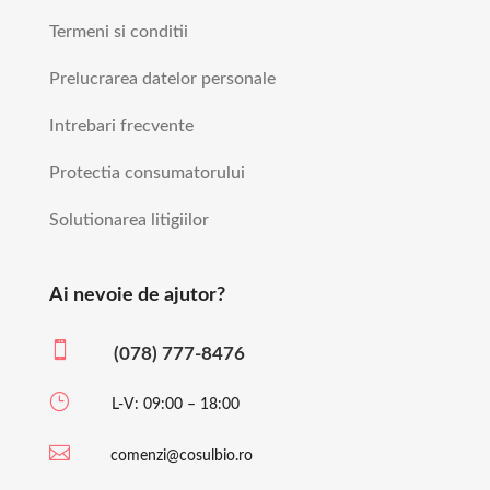
Termeni si conditii
Prelucrarea datelor personale
Intrebari frecvente
Protectia consumatorului
Solutionarea litigiilor
Ai nevoie de ajutor?

(078) 777-8476
}
L-V: 09:00 – 18:00

comenzi@cosulbio.ro