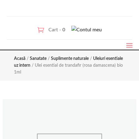
Cart -
0
Acasă
/
Sanatate
/
Suplimente naturale
/
Uleiuri esentiale
uz intern
/ Ulei esential de trandafir (rosa damascena) bio
1ml