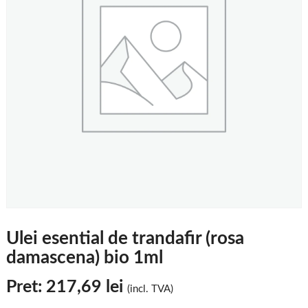
Ulei esential de trandafir (rosa
damascena) bio 1ml
Pret:
217,69
lei
(incl. TVA)