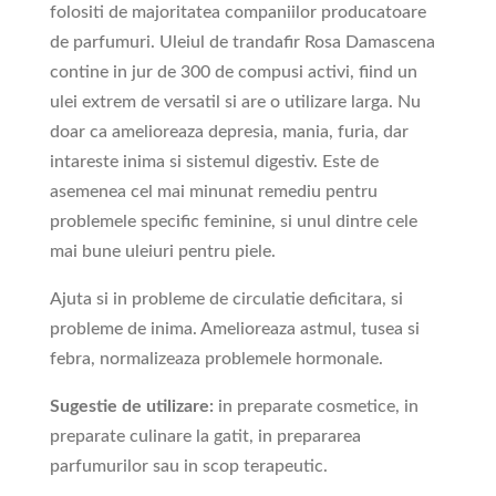
folositi de majoritatea companiilor producatoare
de parfumuri. Uleiul de trandafir Rosa Damascena
contine in jur de 300 de compusi activi, fiind un
ulei extrem de versatil si are o utilizare larga. Nu
doar ca amelioreaza depresia, mania, furia, dar
intareste inima si sistemul digestiv. Este de
asemenea cel mai minunat remediu pentru
problemele specific feminine, si unul dintre cele
mai bune uleiuri pentru piele.
Ajuta si in probleme de circulatie deficitara, si
probleme de inima. Amelioreaza astmul, tusea si
febra, normalizeaza problemele hormonale.
Sugestie de utilizare:
in preparate cosmetice, in
preparate culinare la gatit, in prepararea
parfumurilor sau in scop terapeutic.