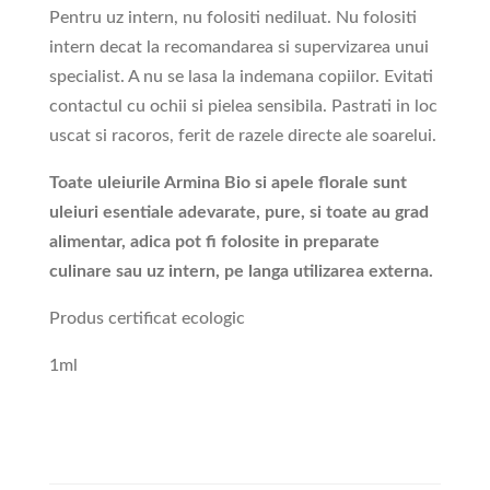
Pentru uz intern, nu folositi nediluat. Nu folositi
intern decat la recomandarea si supervizarea unui
specialist. A nu se lasa la indemana copiilor. Evitati
contactul cu ochii si pielea sensibila. Pastrati in loc
uscat si racoros, ferit de razele directe ale soarelui.
Toate uleiurile Armina Bio si apele florale sunt
uleiuri esentiale adevarate, pure, si toate au grad
alimentar, adica pot fi folosite in preparate
culinare sau uz intern, pe langa utilizarea externa.
Produs certificat ecologic
1ml