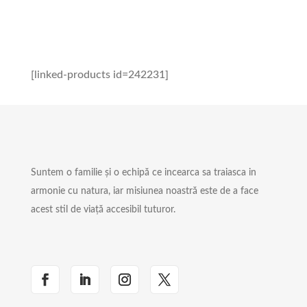
[linked-products id=242231]
Suntem o familie și o echipă ce incearca sa traiasca in
armonie cu natura, iar misiunea noastră este de a face
acest stil de viață accesibil tuturor.