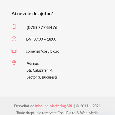
Ai nevoie de ajutor?

(078) 777-8476
}
L-V: 09:00 – 18:00

comenzi@cosulbio.ro

Adresa:
Str. Calugareni 4,
Sector 3, Bucuresti
Dezvoltat de
Inbound Marketing SRL
| © 2011 – 2021
Toate drepturile rezervate CosulBio.ro & Web Media