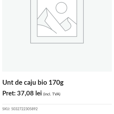
Unt de caju bio 170g
Pret:
37,08
lei
(incl. TVA)
SKU:
5032722305892