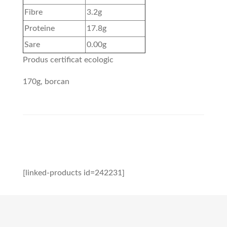
Fibre
3.2g
Proteine
17.8g
Sare
0.00g
Produs certificat ecologic
170g, borcan
[linked-products id=242231]