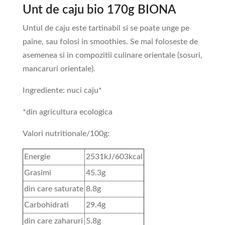
Unt de caju bio 170g BIONA
Untul de caju este tartinabil si se poate unge pe
paine, sau folosi in smoothies. Se mai foloseste de
asemenea si in compozitii culinare orientale (sosuri,
mancaruri orientale).
Ingrediente: nuci caju*
*din agricultura ecologica
Valori nutritionale/100g:
Energie
2531kJ/603kcal
Grasimi
45.3g
din care saturate
8.8g
Carbohidrati
29.4g
din care zaharuri
5.8g