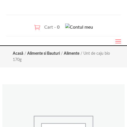
Cart -
0
Acasă
/
Alimente si Bauturi
/
Alimente
/ Unt de caju bio
170g