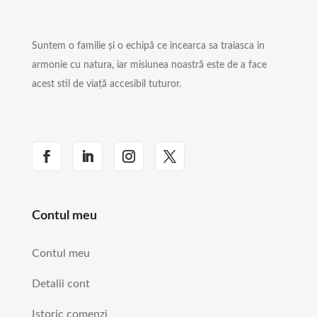
Suntem o familie și o echipă ce incearca sa traiasca in
armonie cu natura, iar misiunea noastră este de a face
acest stil de viață accesibil tuturor.
Contul meu
Contul meu
Detalii cont
Istoric comenzi