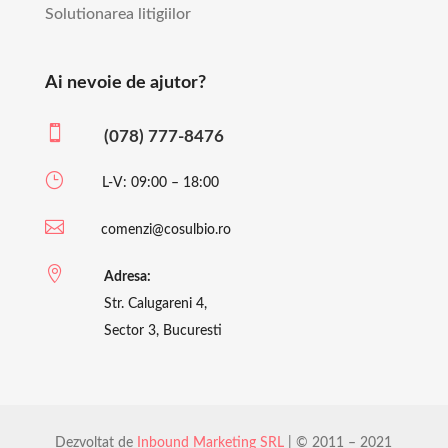
Solutionarea litigiilor
Ai nevoie de ajutor?

(078) 777-8476
}
L-V: 09:00 – 18:00

comenzi@cosulbio.ro

Adresa:
Str. Calugareni 4,
Sector 3, Bucuresti
Dezvoltat de
Inbound Marketing SRL
| © 2011 – 2021