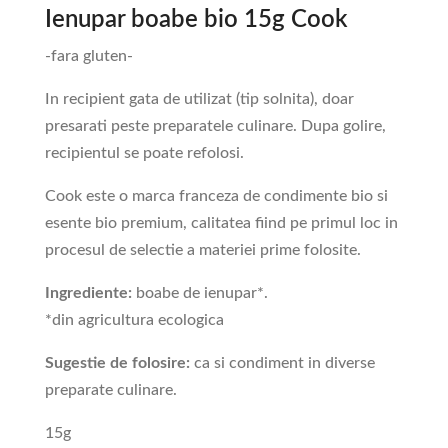
Ienupar boabe bio 15g Cook
-fara gluten-
In recipient gata de utilizat (tip solnita), doar
presarati peste preparatele culinare. Dupa golire,
recipientul se poate refolosi.
Cook este o marca franceza de condimente bio si
esente bio premium, calitatea fiind pe primul loc in
procesul de selectie a materiei prime folosite.
Ingrediente:
boabe de ienupar*.
*din agricultura ecologica
Sugestie de folosire:
ca si condiment in diverse
preparate culinare.
15g