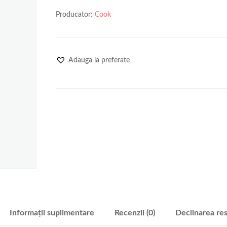
Producator:
Cook
Adauga la preferate
Informații suplimentare
Recenzii (0)
Declinarea res