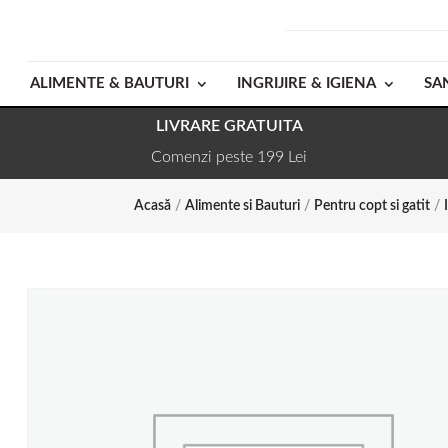
ALIMENTE & BAUTURI
INGRIJIRE & IGIENA
SA
LIVRARE GRATUITA
Comenzi peste 199 Lei
Acasă
/
Alimente si Bauturi
/
Pentru copt si gatit
/