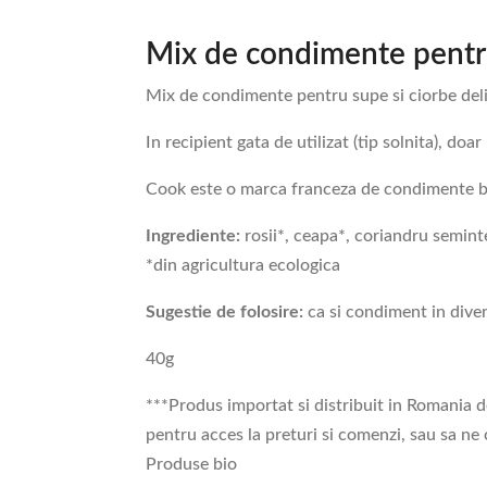
Mix de condimente pentr
Mix de condimente pentru supe si ciorbe delic
In recipient gata de utilizat (tip solnita), do
Cook este o marca franceza de condimente bio 
Ingrediente:
rosii*, ceapa*, coriandru seminte
*din agricultura ecologica
Sugestie de folosire:
ca si condiment in dive
40g
***Produs importat si distribuit in Romania d
pentru acces la preturi si comenzi, sau sa ne
Produse bio