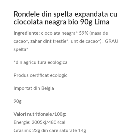
Rondele din spelta expandata cu
ciocolata neagra bio 90g Lima
Ingrediente:
ciocolata neagra* 59% (masa de
cacao*, zahar dint trestie*, unt de cacao*) , GRAU
spelta*
*din agricultura ecologica
Produs certificat ecologic
Importat din Belgia
90g
Valori nutritionale/100g:
Energie: 2005kj/480Kcal
Grasimi: 23g din care saturate 14g