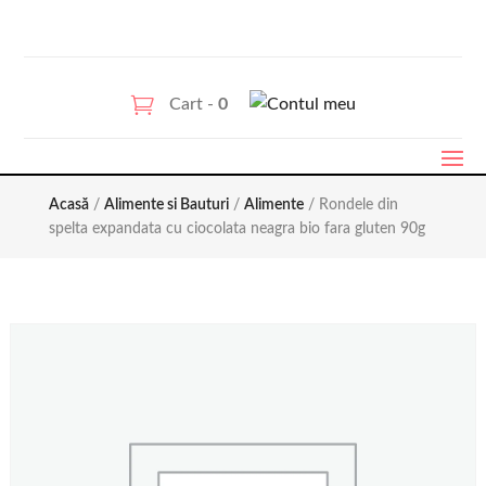
Cart -
0
Acasă
/
Alimente si Bauturi
/
Alimente
/ Rondele din
spelta expandata cu ciocolata neagra bio fara gluten 90g