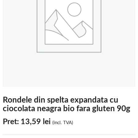
Rondele din spelta expandata cu
ciocolata neagra bio fara gluten 90g
Pret:
13,59
lei
(incl. TVA)