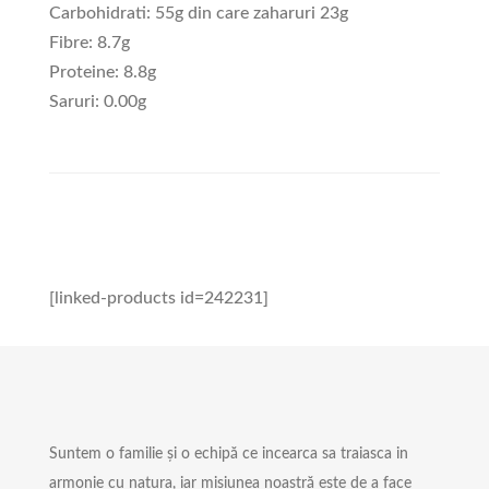
Carbohidrati: 55g din care zaharuri 23g
Fibre: 8.7g
Proteine: 8.8g
Saruri: 0.00g
[linked-products id=242231]
Suntem o familie și o echipă ce incearca sa traiasca in
armonie cu natura, iar misiunea noastră este de a face