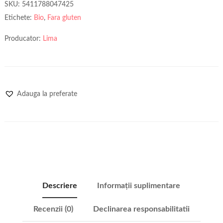
SKU:
5411788047425
Etichete:
Bio
,
Fara gluten
Producator:
Lima
Adauga la preferate
Descriere
Informații suplimentare
Recenzii (0)
Declinarea responsabilitatii